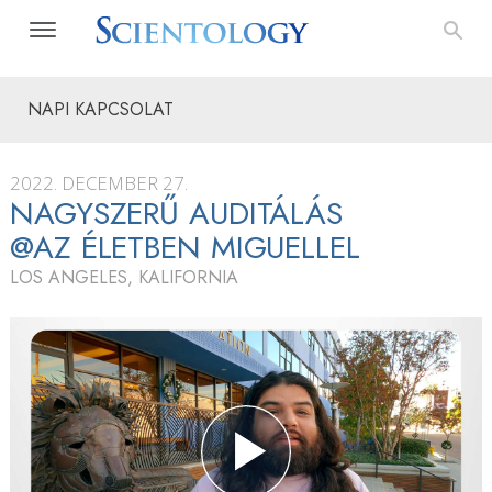
NAPI KAPCSOLAT
2022. DECEMBER 27.
NAGYSZERŰ AUDITÁLÁS
@AZ ÉLETBEN MIGUELLEL
LOS ANGELES, KALIFORNIA