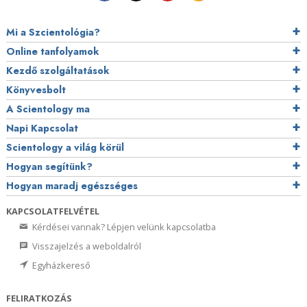
Mi a Szcientológia?
Online tanfolyamok
Kezdő szolgáltatások
Könyvesbolt
A Scientology ma
Napi Kapcsolat
Scientology a világ körül
Hogyan segítünk?
Hogyan maradj egészséges
KAPCSOLATFELVÉTEL
Kérdései vannak? Lépjen velünk kapcsolatba
Visszajelzés a weboldalról
Egyházkereső
FELIRATKOZÁS