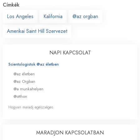
Címkék
Los Angeles
Kalifornia
@az orgban
Amerikai Saint Hill Szervezet
NAPI KAPCSOLAT
Scientologistok @az életben
@az életben
@az Orgban
@a munkahelyen
@otthon
Hogyan maradj egészséges
MARADJON KAPCSOLATBAN