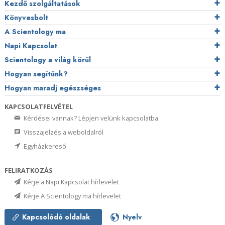
Kezdő szolgáltatások
Könyvesbolt
A Scientology ma
Napi Kapcsolat
Scientology a világ körül
Hogyan segítünk?
Hogyan maradj egészséges
KAPCSOLATFELVÉTEL
Kérdései vannak? Lépjen velünk kapcsolatba
Visszajelzés a weboldalról
Egyházkereső
FELIRATKOZÁS
Kérje a Napi Kapcsolat hírlevelet
Kérje A Scientology ma hírlevelet
Kapcsolódó oldalak
Nyelv