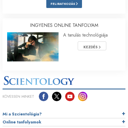
FELIRATKOZÁS
INGYENES ONLINE TANFOLYAM
A tanulás technológiája
KEZDÉS
KÖVESSEN MINKET
Mi a Szcientológia?
Online tanfolyamok