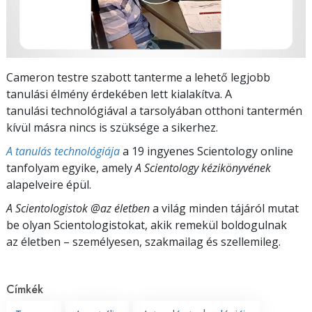
Cameron testre szabott tanterme a lehető legjobb
tanulási élmény érdekében lett kialakítva. A
tanulási technológiával a tarsolyában otthoni tantermén
kívül másra nincs is szüksége a sikerhez.
A tanulás technológiája
a 19 ingyenes Scientology online
tanfolyam egyike, amely
A Scientology kézikönyvének
alapelveire épül.
A Scientologistok @az életben
a világ minden tájáról mutat
be olyan Scientologistokat, akik remekül boldogulnak
az életben – személyesen,
szakmailag és szellemileg.
Címkék