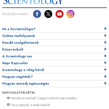
KÖVESSEN MINKET
Mi a Szcientológia?
Online tanfolyamok
Kezdő szolgáltatások
Könyvesbolt
A Scientology ma
Napi Kapcsolat
Scientology a világ körül
Hogyan segítünk?
Hogyan maradj egészséges
KAPCSOLATFELVÉTEL
Kérdései vannak? Lépjen velünk kapcsolatba
Visszajelzés a weboldalról