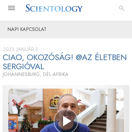
NAPI KAPCSOLAT
2023. JANUÁR 3.
CIAO, OKOZÓSÁG! @AZ ÉLETBEN
SERGIÓVAL
JOHANNESBURG, DÉL‑AFRIKA