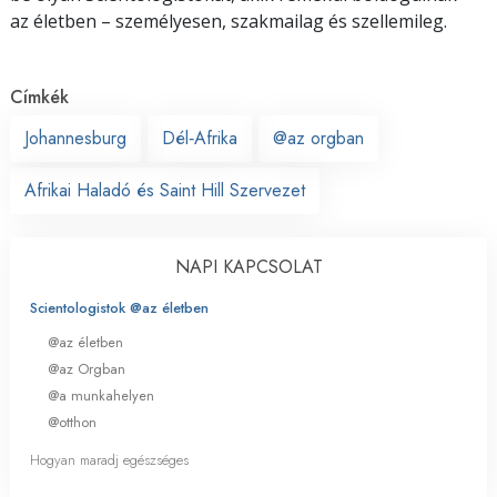
az életben – személyesen,
szakmailag és szellemileg.
Címkék
Johannesburg
Dél‑Afrika
@az orgban
Afrikai Haladó és Saint Hill Szervezet
NAPI KAPCSOLAT
Scientologistok @az életben
@az életben
@az Orgban
@a munkahelyen
@otthon
Hogyan maradj egészséges