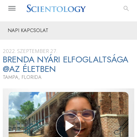
NAPI KAPCSOLAT
2022. SZEPTEMBER 27.
BRENDA NYÁRI ELFOGLALTSÁGA
@AZ ÉLETBEN
TAMPA, FLORIDA