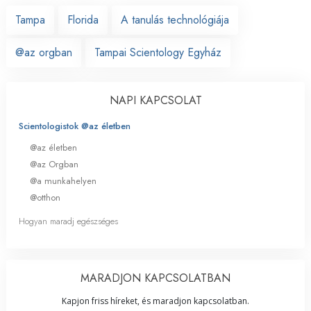
Tampa
Florida
A tanulás technológiája
@az orgban
Tampai Scientology Egyház
NAPI KAPCSOLAT
Scientologistok @az életben
@az életben
@az Orgban
@a munkahelyen
@otthon
Hogyan maradj egészséges
MARADJON KAPCSOLATBAN
Kapjon friss híreket, és maradjon kapcsolatban.