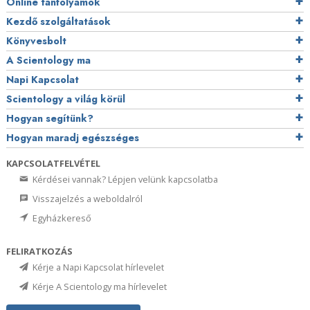
Online tanfolyamok
Kezdő szolgáltatások
Könyvesbolt
A Scientology ma
Napi Kapcsolat
Scientology a világ körül
Hogyan segítünk?
Hogyan maradj egészséges
KAPCSOLATFELVÉTEL
Kérdései vannak? Lépjen velünk kapcsolatba
Visszajelzés a weboldalról
Egyházkereső
FELIRATKOZÁS
Kérje a Napi Kapcsolat hírlevelet
Kérje A Scientology ma hírlevelet