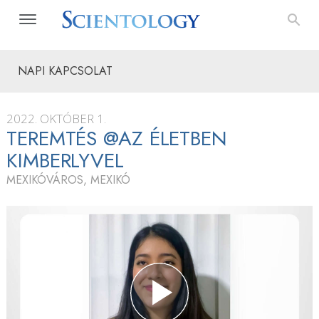
NAPI KAPCSOLAT
2022. OKTÓBER 1.
TEREMTÉS @AZ ÉLETBEN
KIMBERLYVEL
MEXIKÓVÁROS, MEXIKÓ