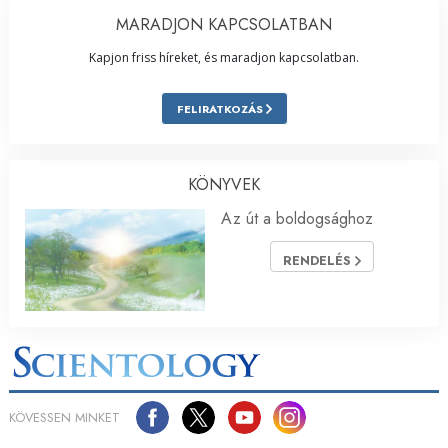
MARADJON KAPCSOLATBAN
Kapjon friss híreket, és maradjon kapcsolatban.
FELIRATKOZÁS
KÖNYVEK
Az út a boldogsághoz
RENDELÉS
KÖVESSEN MINKET