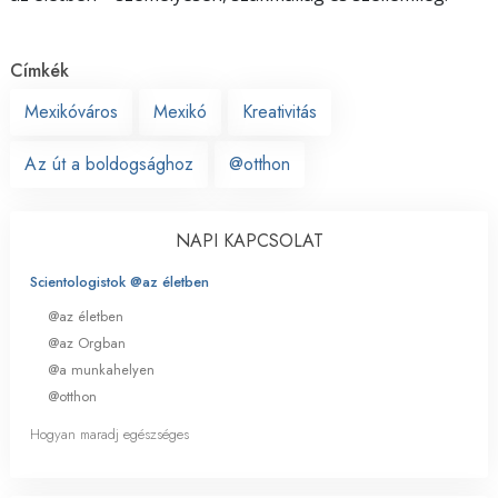
Címkék
Mexikóváros
Mexikó
Kreativitás
Az út a boldogsághoz
@otthon
NAPI KAPCSOLAT
Scientologistok @az életben
@az életben
@az Orgban
@a munkahelyen
@otthon
Hogyan maradj egészséges