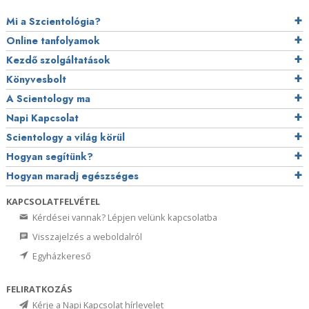
Mi a Szcientológia?
Online tanfolyamok
Kezdő szolgáltatások
Könyvesbolt
A Scientology ma
Napi Kapcsolat
Scientology a világ körül
Hogyan segítünk?
Hogyan maradj egészséges
KAPCSOLATFELVÉTEL
Kérdései vannak? Lépjen velünk kapcsolatba
Visszajelzés a weboldalról
Egyházkereső
FELIRATKOZÁS
Kérje a Napi Kapcsolat hírlevelet