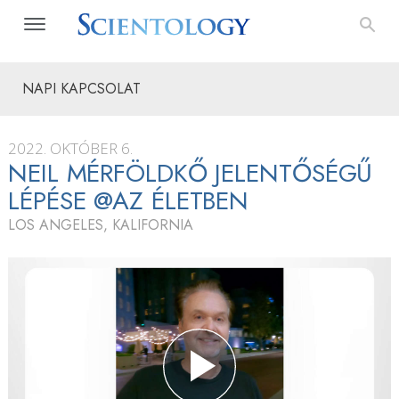
NAPI KAPCSOLAT
2022. OKTÓBER 6.
NEIL MÉRFÖLDKŐ JELENTŐSÉGŰ
LÉPÉSE @AZ ÉLETBEN
LOS ANGELES, KALIFORNIA