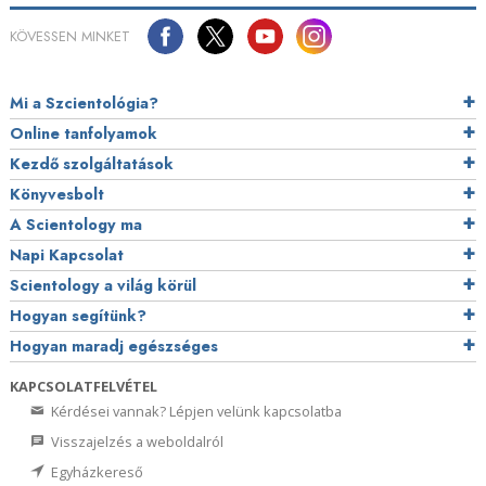
KÖVESSEN MINKET
Mi a Szcientológia?
Online tanfolyamok
Kezdő szolgáltatások
Könyvesbolt
A Scientology ma
Napi Kapcsolat
Scientology a világ körül
Hogyan segítünk?
Hogyan maradj egészséges
KAPCSOLATFELVÉTEL
Kérdései vannak? Lépjen velünk kapcsolatba
Visszajelzés a weboldalról
Egyházkereső