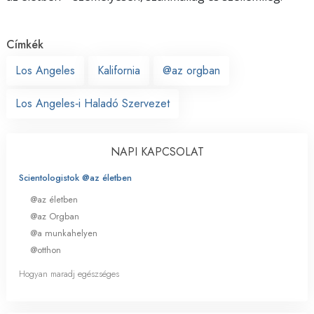
Címkék
Los Angeles
Kalifornia
@az orgban
Los Angeles‑i Haladó Szervezet
NAPI KAPCSOLAT
Scientologistok @az életben
@az életben
@az Orgban
@a munkahelyen
@otthon
Hogyan maradj egészséges