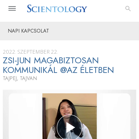
NAPI KAPCSOLAT
2022. SZEPTEMBER 22.
ZSI-JUN MAGABIZTOSAN
KOMMUNIKÁL @AZ ÉLETBEN
TAJPEJ, TAJVAN