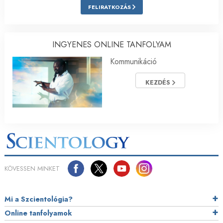
FELIRATKOZÁS
INGYENES ONLINE TANFOLYAM
Kommunikáció
KEZDÉS
KÖVESSEN MINKET
Mi a Szcientológia?
Online tanfolyamok