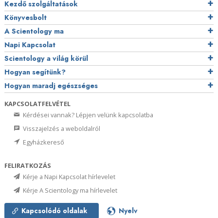
Kezdő szolgáltatások
Könyvesbolt
A Scientology ma
Napi Kapcsolat
Scientology a világ körül
Hogyan segítünk?
Hogyan maradj egészséges
KAPCSOLATFELVÉTEL
Kérdései vannak? Lépjen velünk kapcsolatba
Visszajelzés a weboldalról
Egyházkereső
FELIRATKOZÁS
Kérje a Napi Kapcsolat hírlevelet
Kérje A Scientology ma hírlevelet
Kapcsolódó oldalak
Nyelv