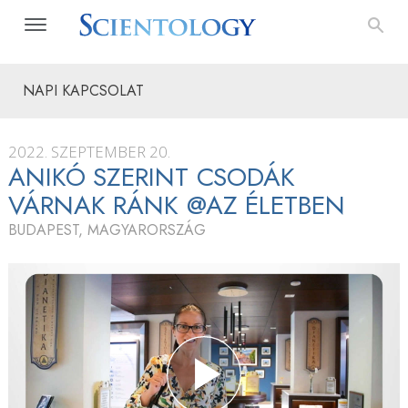
NAPI KAPCSOLAT
2022. SZEPTEMBER 20.
ANIKÓ SZERINT CSODÁK
VÁRNAK RÁNK @AZ ÉLETBEN
BUDAPEST, MAGYARORSZÁG