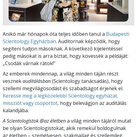
Anikó már hónapok óta teljes időben tanul a
Budapesti
Scientology Egyházban
. Auditornak képződik, hogy
segíteni tudjon másoknak. A következő kijelentéssel
pedig másokat is arra biztat, hogy kövessék a példáját:
„Csodák várnak rátok!”
Az emberek mindennap, a világ minden táján részt
vesznek
auditálásban
(Scientology tanácsadás), hogy
szellemi megvilágosodást és szabadságot érjenek el.
Keresse meg a legközelebbi Scientology egyházat,
missziót vagy csoportot,
hogy belevágjon az auditálás
kalandjába.
A Scientologistok @az életben
a világ minden tájáról mutat
be olyan Scientologistokat, akik remekül boldogulnak
az életben – személyesen,
szakmailag és szellemileg.