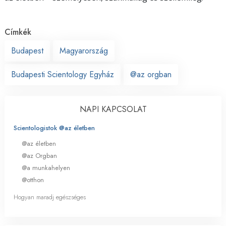
Címkék
Budapest
Magyarország
Budapesti Scientology Egyház
@az orgban
NAPI KAPCSOLAT
Scientologistok @az életben
@az életben
@az Orgban
@a munkahelyen
@otthon
Hogyan maradj egészséges