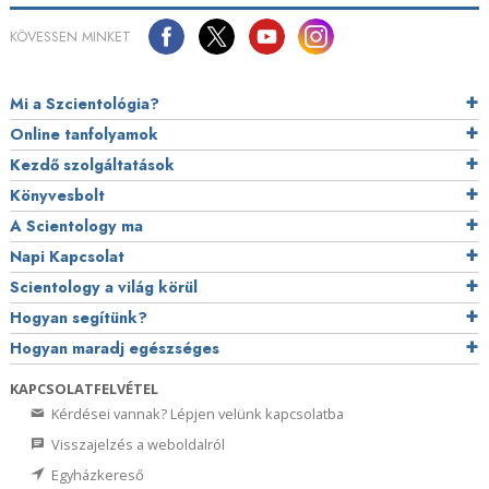
KÖVESSEN MINKET
Mi a Szcientológia?
Online tanfolyamok
Kezdő szolgáltatások
Könyvesbolt
A Scientology ma
Napi Kapcsolat
Scientology a világ körül
Hogyan segítünk?
Hogyan maradj egészséges
KAPCSOLATFELVÉTEL
Kérdései vannak? Lépjen velünk kapcsolatba
Visszajelzés a weboldalról
Egyházkereső