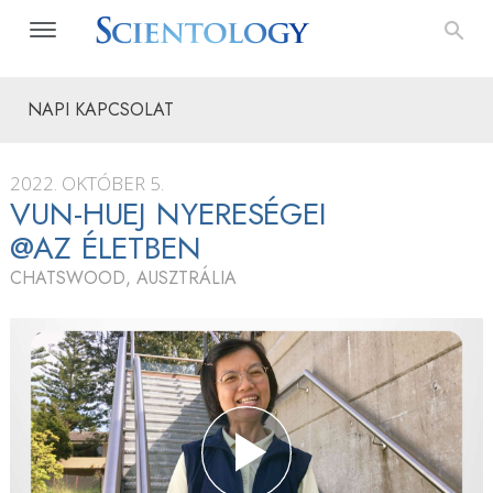
NAPI KAPCSOLAT
2022. OKTÓBER 5.
VUN-HUEJ NYERESÉGEI
@AZ ÉLETBEN
CHATSWOOD, AUSZTRÁLIA