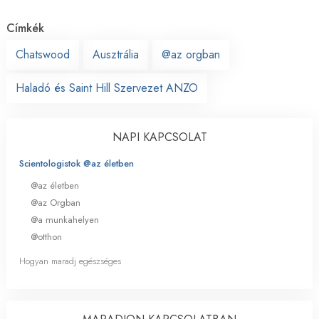
Címkék
Chatswood
Ausztrália
@az orgban
Haladó és Saint Hill Szervezet ANZO
NAPI KAPCSOLAT
Scientologistok @az életben
@az életben
@az Orgban
@a munkahelyen
@otthon
Hogyan maradj egészséges