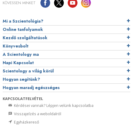
KÖVESSEN MINKET
Mi a Szcientológia?
Online tanfolyamok
Kezdő szolgáltatások
Könyvesbolt
A Scientology ma
Napi Kapcsolat
Scientology a világ körül
Hogyan segítünk?
Hogyan maradj egészséges
KAPCSOLATFELVÉTEL
Kérdései vannak? Lépjen velünk kapcsolatba
Visszajelzés a weboldalról
Egyházkereső