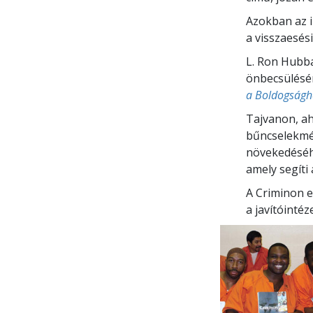
Mi a nagyság?
Azokban az 
a visszaesés
L. Ron Hubba
önbecsülésén
a Boldogságh
Tajvanon, ah
bűncselekmé
növekedéséhe
amely segíti
A Criminon 
a javítóinté