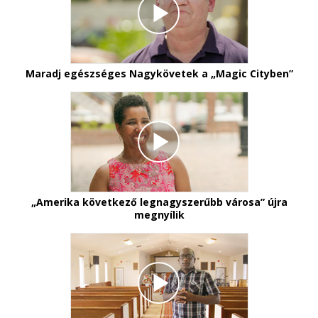
Maradj egészséges Nagykövetek
a „Magic Cityben”
„Amerika következő legnagyszerűbb városa” újra
megnyílik