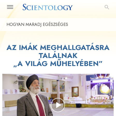
HOGYAN MARADJ EGÉSZSÉGES
AZ IMÁK MEGHALLGATÁSRA
TALÁLNAK
„A VILÁG MŰHELYÉBEN”
Play