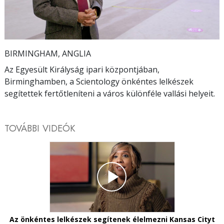
Video
BIRMINGHAM, ANGLIA
Az Egyesült Királyság ipari központjában,
Birminghamben, a Scientology önkéntes lelkészek
segítettek fertőtleníteni a város különféle vallási helyeit.
TOVÁBBI VIDEÓK
Az önkéntes lelkészek segítenek élelmezni Kansas Cityt