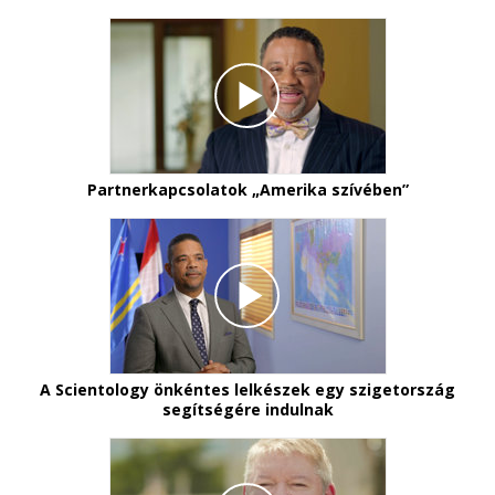
Partnerkapcsolatok „Amerika szívében”
A Scientology önkéntes lelkészek egy szigetország
segítségére indulnak