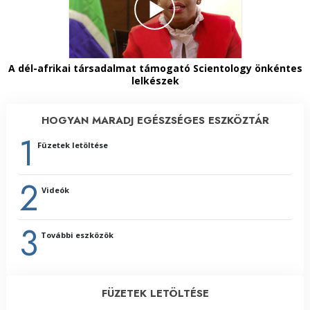
A dél-afrikai társadalmat támogató Scientology önkéntes
lelkészek
HOGYAN MARADJ EGÉSZSÉGES ESZKÖZTÁR
1
Füzetek letöltése
2
Videók
3
További eszközök
FÜZETEK LETÖLTÉSE