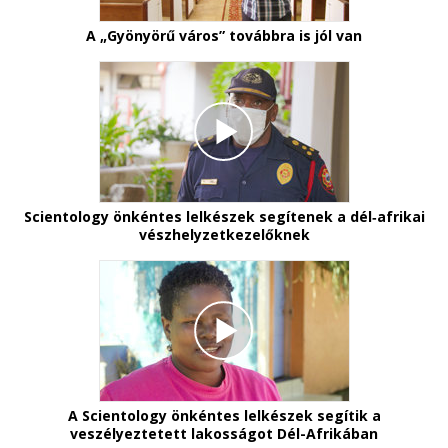
A „Gyönyörű város” továbbra is jól van
Scientology önkéntes lelkészek segítenek a dél‑afrikai
vészhelyzetkezelőknek
A Scientology önkéntes lelkészek segítik a
veszélyeztetett lakosságot Dél-Afrikában