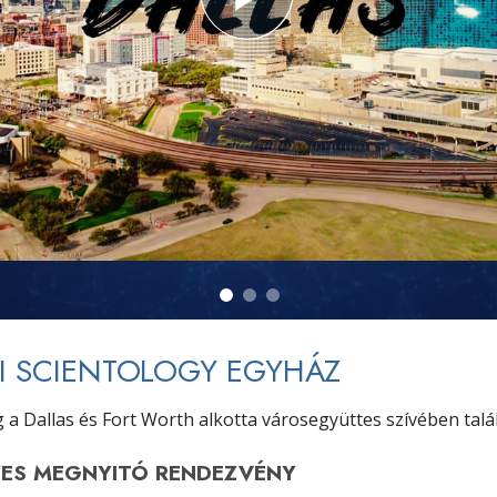
I SCIENTOLOGY EGYHÁZ
rg a Dallas és Fort Worth alkotta városegyüttes szívében talá
YES MEGNYITÓ
RENDEZVÉNY