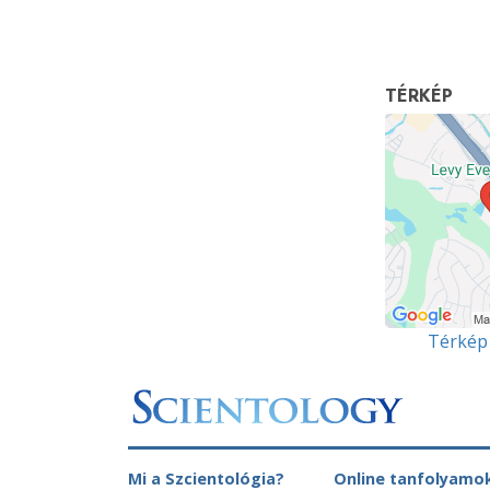
TÉRKÉP
Térkép
Mi a Szcientológia?
Online tanfolyamo