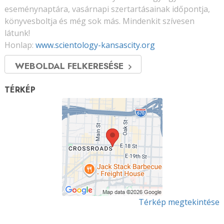
eseménynaptára, vasárnapi szertartásainak időpontja,
könyvesboltja és még sok más. Mindenkit szívesen
látunk!
Honlap:
www.scientology-kansascity.org
WEBOLDAL FELKERESÉSE
TÉRKÉP
Térkép megtekintése