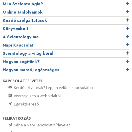
Mi a Szcientológia?
Online tanfolyamok
Kezdő szolgáltatások
Könyvesbolt
A Scientology ma
Napi Kapcsolat
Scientology a világ körül
Hogyan segítünk?
Hogyan maradj egészséges
KAPCSOLATFELVÉTEL
Kérdései vannak? Lépjen velünk kapcsolatba
Visszajelzés a weboldalról
Egyházkereső
FELIRATKOZÁS
Kérje a Napi Kapcsolat hírlevelet