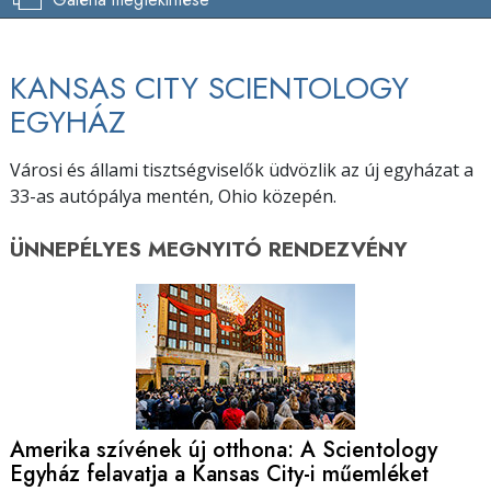
KANSAS CITY SCIENTOLOGY
EGYHÁZ
Városi és állami tisztségviselők üdvözlik az új egyházat a
33-as autópálya mentén, Ohio közepén.
ÜNNEPÉLYES MEGNYITÓ
RENDEZVÉNY
Amerika szívének új otthona: A Scientology
Egyház felavatja a Kansas City-i műemléket