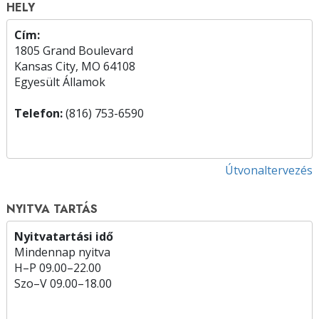
HELY
Cím:
1805 Grand Boulevard
Kansas City, MO 64108
Egyesült Államok
Telefon:
(816) 753-6590
Útvonaltervezés
NYITVA TARTÁS
Nyitvatartási idő
Mindennap nyitva
H
–
P
09.00–22.00
Szo
–
V
09.00–18.00