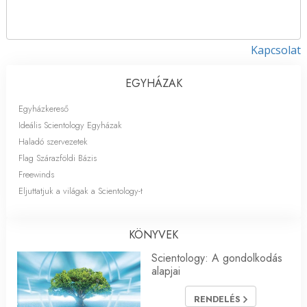
Kapcsolat
EGYHÁZAK
Egyházkereső
Ideális Scientology Egyházak
Haladó szervezetek
Flag Szárazföldi Bázis
Freewinds
Eljuttatjuk a világak a Scientology-t
KÖNYVEK
Scientology: A gondolkodás
alapjai
RENDELÉS