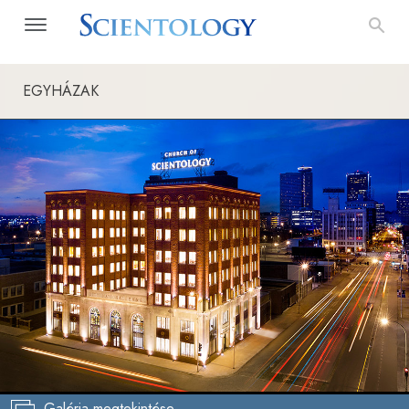
EGYHÁZAK
Galéria megtekintése