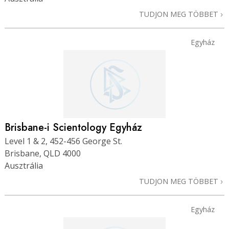
TUDJON MEG TÖBBET
Egyház
Brisbane-i Scientology Egyház
Level 1 & 2, 452-456 George St.
Brisbane, QLD 4000
Ausztrália
TUDJON MEG TÖBBET
Egyház