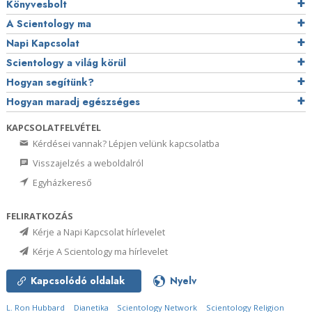
Könyvesbolt
A Scientology ma
Napi Kapcsolat
Scientology a világ körül
Hogyan segítünk?
Hogyan maradj egészséges
KAPCSOLATFELVÉTEL
Kérdései vannak? Lépjen velünk kapcsolatba
Visszajelzés a weboldalról
Egyházkereső
FELIRATKOZÁS
Kérje a Napi Kapcsolat hírlevelet
Kérje A Scientology ma hírlevelet
Kapcsolódó oldalak
Nyelv
L. Ron Hubbard
Dianetika
Scientology Network
Scientology Religion