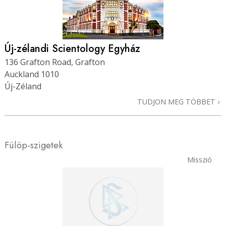
Új-zélandi Scientology Egyház
136 Grafton Road, Grafton
Auckland 1010
Új-Zéland
TUDJON MEG TÖBBET
Fülöp-szigetek
Misszió