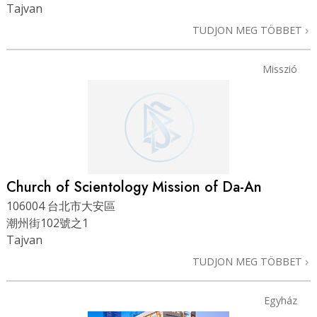
Tajvan
TUDJON MEG TÖBBET
Misszió
Church of Scientology Mission of Da-An
106004 台北市大安區
潮州街102號之1
Tajvan
TUDJON MEG TÖBBET
Egyház