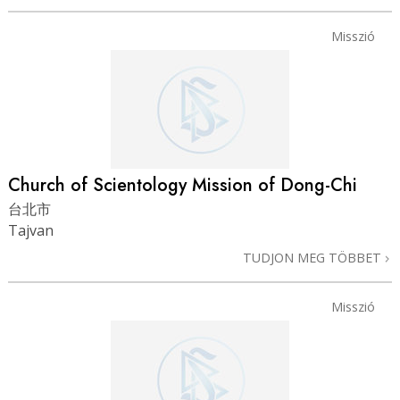
Misszió
Church of Scientology Mission of Dong-Chi
台北市
Tajvan
TUDJON MEG TÖBBET
Misszió