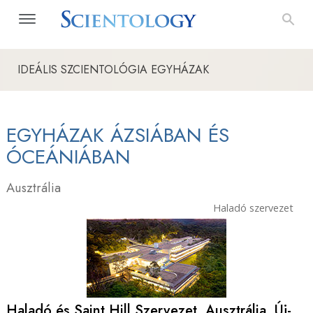
IDEÁLIS SZCIENTOLÓGIA EGYHÁZAK
EGYHÁZAK ÁZSIÁBAN ÉS
ÓCEÁNIÁBAN
Ausztrália
Haladó szervezet
Haladó és Saint Hill Szervezet, Ausztrália, Új-