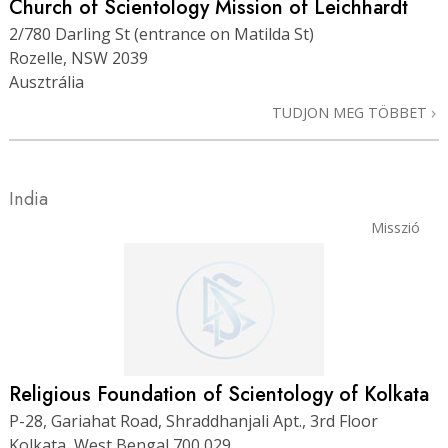
Church of Scientology Mission of Leichhardt
2/780 Darling St (entrance on Matilda St)
Rozelle, NSW 2039
Ausztrália
TUDJON MEG TÖBBET
India
Misszió
Religious Foundation of Scientology of Kolkata
P-28, Gariahat Road, Shraddhanjali Apt., 3rd Floor
Kolkata, West Bengal 700 029