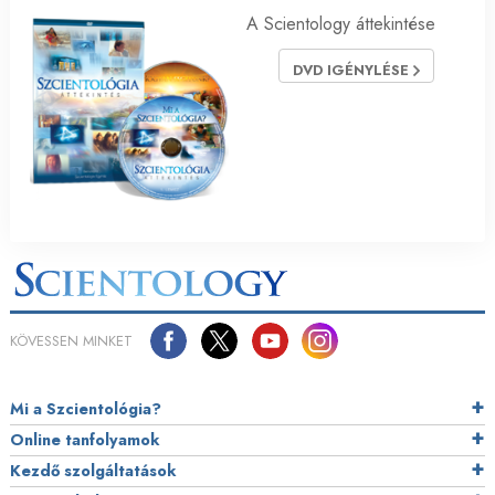
A Scientology áttekintése
DVD IGÉNYLÉSE
KÖVESSEN MINKET
Mi a Szcientológia?
Online tanfolyamok
Kezdő szolgáltatások