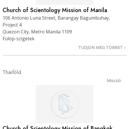
Church of Scientology Mission of Manila
106 Antonio Luna Street, Barangay Bagumbuhay,
Project 4
Quezon City, Metro Manila 1109
Fülöp-szigetek
TUDJON MEG TÖBBET
Thaiföld
Misszió
Church of Scientology Mission of Bangkok