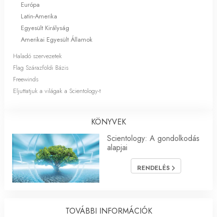
Európa
Latin-Amerika
Egyesült Királyság
Amerikai Egyesült Államok
Haladó szervezetek
Flag Szárazföldi Bázis
Freewinds
Eljuttatjuk a világak a Scientology-t
KÖNYVEK
Scientology: A gondolkodás
alapjai
RENDELÉS
TOVÁBBI INFORMÁCIÓK