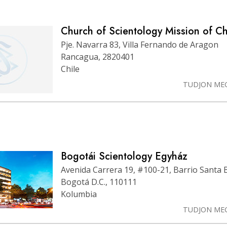
Church of Scientology Mission of Ch
Pje. Navarra 83, Villa Fernando de Aragon
Rancagua, 2820401
Chile
TUDJON ME
Bogotái Scientology Egyház
Avenida Carrera 19, #100-21, Barrio Santa 
Bogotá D.C., 110111
Kolumbia
TUDJON ME