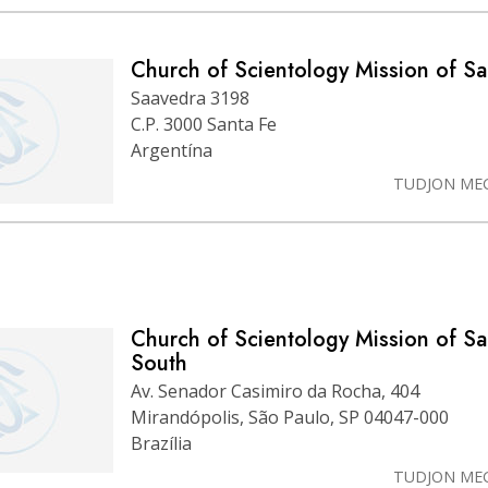
Church of Scientology Mission of Sa
Saavedra 3198
C.P. 3000 Santa Fe
Argentína
TUDJON ME
Church of Scientology Mission of S
South
Av. Senador Casimiro da Rocha, 404
Mirandópolis, São Paulo, SP 04047-000
Brazília
TUDJON ME