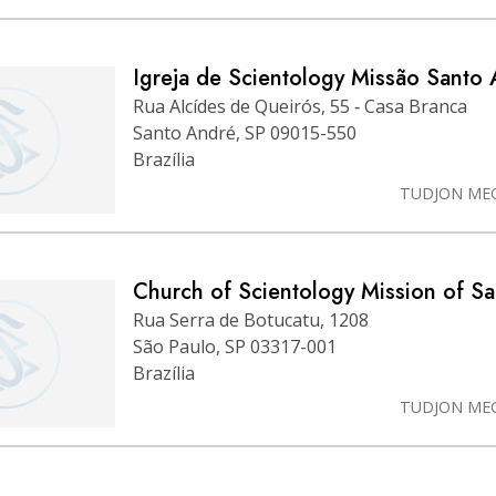
Igreja de Scientology Missão Santo
Rua Alcídes de Queirós, 55 ‑ Casa Branca
Santo André, SP 09015-550
Brazília
TUDJON ME
Church of Scientology Mission of S
Rua Serra de Botucatu, 1208
São Paulo, SP 03317-001
Brazília
TUDJON ME