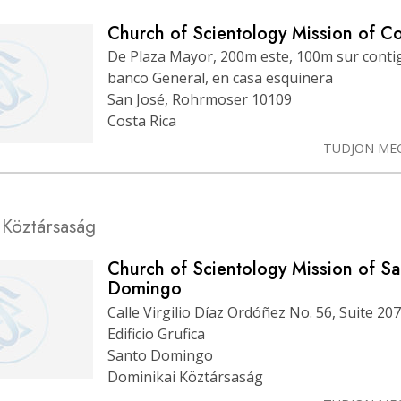
Church of Scientology Mission of Co
De Plaza Mayor, 200m este, 100m sur conti
banco General, en casa esquinera
San José, Rohrmoser 10109
Costa Rica
TUDJON ME
 Köztársaság
Church of Scientology Mission of Sa
Domingo
Calle Virgilio Díaz Ordóñez No. 56, Suite 207
Edificio Grufica
Santo Domingo
Dominikai Köztársaság