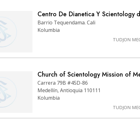
Centro De Dianetica Y Scientology d
Barrio Tequendama. Cali
Kolumbia
TUDJON ME
Church of Scientology Mission of Me
Carrera 79B #45D-86
Medellín, Antioquia 110111
Kolumbia
TUDJON ME