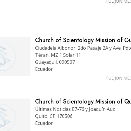
TUDJON ME
Church of Scientology Mission of G
Ciudadela Albonor, 2do Pasaje 2A y Ave. Pdte
Téran, MZ 1 Solar 11
Guayaquil, 090507
Ecuador
TUDJON ME
Church of Scientology Mission of Qu
Últimas Noticias E7-76 y Joaquín Auz
Quito, CP 170506
Ecuador