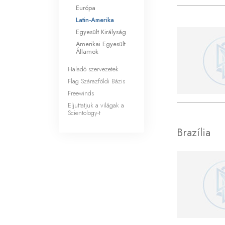
Mi a nagyság?
Európa
Latin-Amerika
Egyesült Királyság
Amerikai Egyesült
Államok
Haladó szervezetek
Flag Szárazföldi Bázis
Freewinds
Eljuttatjuk a világak a
Scientology-t
Brazília