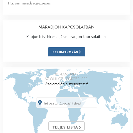
Hogyan maradj egészséges
MARADJON KAPCSOLATBAN
Kapjon friss híreket, és maradjon kapcsolatban.
FELIRATKOZÁS
KERESSE MEG
AZ ÖNHÖZ LEGKÖZELEBBI
Szcientológia-szervezetet!
TELJES LISTA