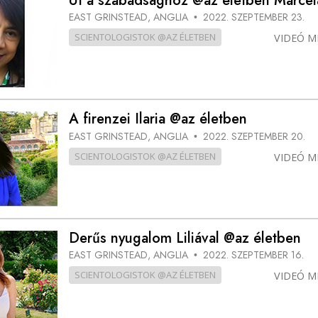
Út a szabadsághoz @az életben Marcel
EAST GRINSTEAD, ANGLIA
2022. SZEPTEMBER 23.
•
SCIENTOLOGISTOK @AZ ÉLETBEN
VIDEÓ M
A firenzei Ilaria @az életben
EAST GRINSTEAD, ANGLIA
2022. SZEPTEMBER 20.
•
SCIENTOLOGISTOK @AZ ÉLETBEN
VIDEÓ M
Derűs nyugalom Liliával @az életben
EAST GRINSTEAD, ANGLIA
2022. SZEPTEMBER 16.
•
SCIENTOLOGISTOK @AZ ÉLETBEN
VIDEÓ M