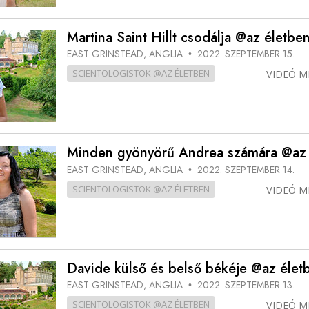
Martina Saint Hillt csodálja @az életbe
EAST GRINSTEAD, ANGLIA
2022. SZEPTEMBER 15.
•
SCIENTOLOGISTOK @AZ ÉLETBEN
VIDEÓ M
Minden gyönyörű Andrea számára @az 
EAST GRINSTEAD, ANGLIA
2022. SZEPTEMBER 14.
•
SCIENTOLOGISTOK @AZ ÉLETBEN
VIDEÓ M
Davide külső és belső békéje @az élet
EAST GRINSTEAD, ANGLIA
2022. SZEPTEMBER 13.
•
SCIENTOLOGISTOK @AZ ÉLETBEN
VIDEÓ M