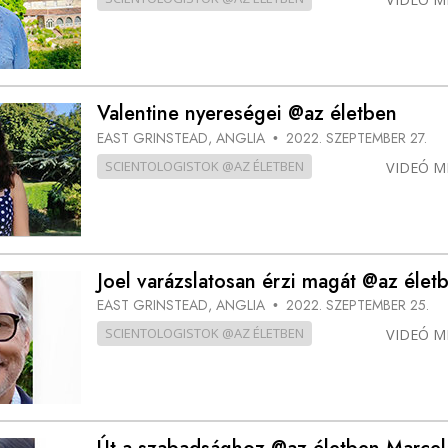
Valentine nyereségei @az életben
EAST GRINSTEAD, ANGLIA
2022. SZEPTEMBER 27.
•
SCIENTOLOGISTOK @AZ ÉLETBEN
VIDEÓ M
Joel varázslatosan érzi magát @az élet
EAST GRINSTEAD, ANGLIA
2022. SZEPTEMBER 25.
•
SCIENTOLOGISTOK @AZ ÉLETBEN
VIDEÓ M