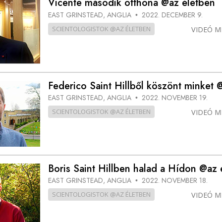
Vicente második otthona @az életben
EAST GRINSTEAD, ANGLIA
2022. DECEMBER 9.
•
SCIENTOLOGISTOK @AZ ÉLETBEN
VIDEÓ M
Federico Saint Hillből köszönt minket 
EAST GRINSTEAD, ANGLIA
2022. NOVEMBER 19.
•
SCIENTOLOGISTOK @AZ ÉLETBEN
VIDEÓ M
Boris Saint Hillben halad a Hídon @az 
EAST GRINSTEAD, ANGLIA
2022. NOVEMBER 18.
•
SCIENTOLOGISTOK @AZ ÉLETBEN
VIDEÓ M