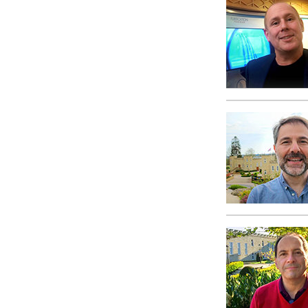
Mi a nagyság?