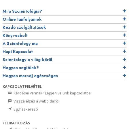
Mi a Szcientológia?
Online tanfolyamok
Kezdő szolgáltatások
Könyvesbolt
A Scientology ma
Napi Kapcsolat
Scientology a világ körül
Hogyan segítünk?
Hogyan maradj egészséges
KAPCSOLATFELVÉTEL
Kérdései vannak? Lépjen velünk kapcsolatba
Visszajelzés a weboldalról
Egyházkereső
FELIRATKOZÁS