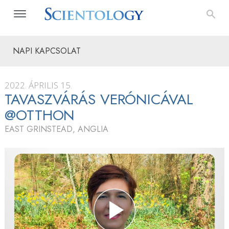
NAPI KAPCSOLAT
2022. ÁPRILIS 15.
TAVASZVÁRÁS VERÓNICÁVAL
@OTTHON
EAST GRINSTEAD, ANGLIA