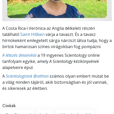
A Costa Rica‑i Verónica az Anglia délkeleti részén
található
Saint Hillben
várja a tavaszt. És a tavasz
hírnökeként emlegetett sárga nárciszt látva tudja, hogy a
birtok hamarosan színes virágokban fog pompázni.
A létezés dinamikái
a 19 ingyenes Scientology online
tanfolyam egyike, amely
A Scientology kézikönyvének
alapelveire épül.
A
Scientologistok @otthon
számos olyan embert mutat be
a világ minden tájáról, akik biztonságban és jól vannak,
és sikeresek az életben.
Címkék