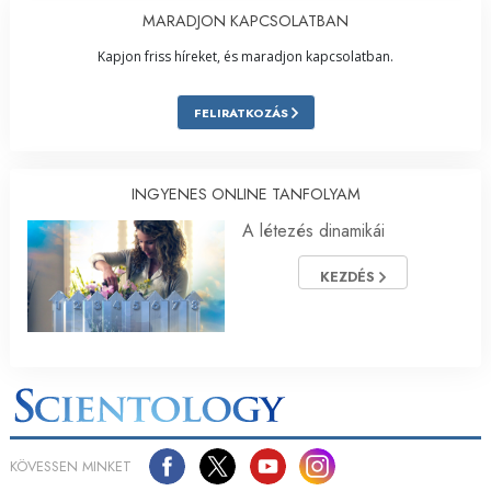
MARADJON KAPCSOLATBAN
Kapjon friss híreket, és maradjon kapcsolatban.
FELIRATKOZÁS
INGYENES ONLINE TANFOLYAM
A létezés dinamikái
KEZDÉS
KÖVESSEN MINKET