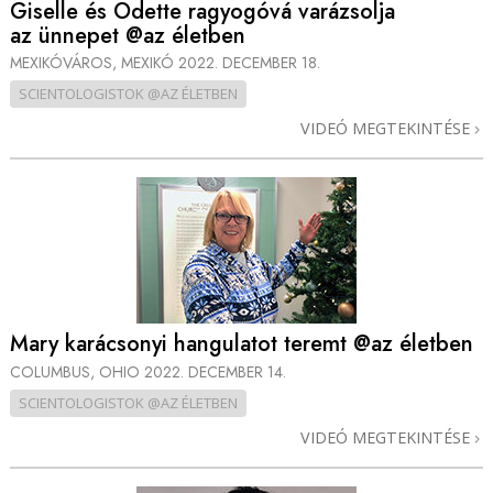
Giselle és Odette ragyogóvá varázsolja
az ünnepet @az életben
MEXIKÓVÁROS, MEXIKÓ
2022. DECEMBER 18.
SCIENTOLOGISTOK @AZ ÉLETBEN
VIDEÓ MEGTEKINTÉSE
Mary karácsonyi hangulatot teremt @az életben
COLUMBUS, OHIO
2022. DECEMBER 14.
SCIENTOLOGISTOK @AZ ÉLETBEN
VIDEÓ MEGTEKINTÉSE