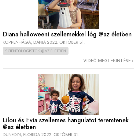
Diana halloweeni szellemekkel lóg @az életben
KOPPENHÁGA, DÁNIA
2022. OKTÓBER 31.
SCIENTOLOGISTOK @AZ ÉLETBEN
VIDEÓ MEGTEKINTÉSE
Lilou és Evia szellemes hangulatot teremtenek
@az életben
DUNEDIN, FLORIDA
2022. OKTÓBER 31.