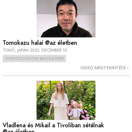
Tomokazu halai @az életben
TOKIÓ, JAPÁN
2022. DECEMBER 10.
SCIENTOLOGISTOK @AZ ÉLETBEN
VIDEÓ MEGTEKINTÉSE
Vladlena és Mikail a Tivoliban sétálnak
@az életben