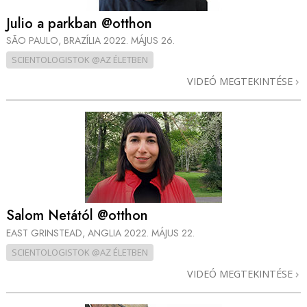
Julio a parkban @otthon
SÃO PAULO, BRAZÍLIA
2022. MÁJUS 26.
SCIENTOLOGISTOK @AZ ÉLETBEN
VIDEÓ MEGTEKINTÉSE
Salom Netától @otthon
EAST GRINSTEAD, ANGLIA
2022. MÁJUS 22.
SCIENTOLOGISTOK @AZ ÉLETBEN
VIDEÓ MEGTEKINTÉSE