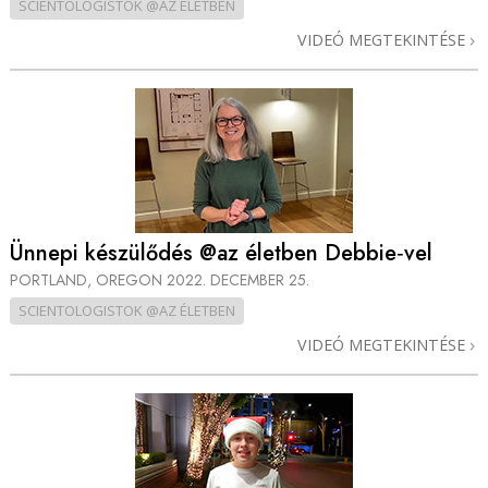
SCIENTOLOGISTOK @AZ ÉLETBEN
VIDEÓ MEGTEKINTÉSE
Ünnepi készülődés @az életben Debbie‑vel
PORTLAND, OREGON
2022. DECEMBER 25.
SCIENTOLOGISTOK @AZ ÉLETBEN
VIDEÓ MEGTEKINTÉSE