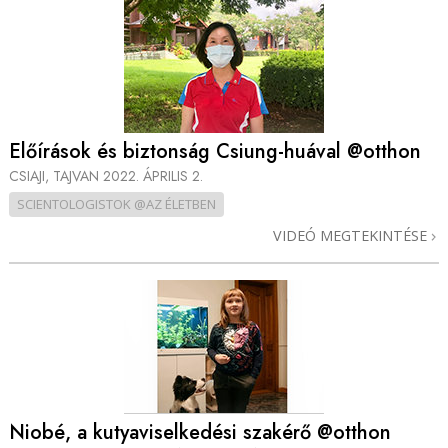
Előírások és biztonság Csiung-huával @otthon
CSIAJI, TAJVAN
2022. ÁPRILIS 2.
SCIENTOLOGISTOK @AZ ÉLETBEN
VIDEÓ MEGTEKINTÉSE
Niobé, a kutyaviselkedési szakérő @otthon