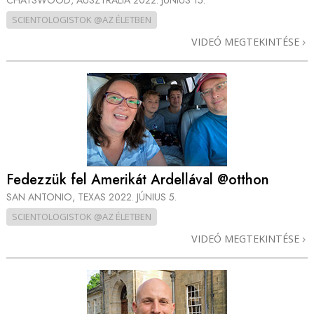
CHATSWOOD, AUSZTRÁLIA
2022. JÚNIUS 15.
SCIENTOLOGISTOK @AZ ÉLETBEN
VIDEÓ MEGTEKINTÉSE
Fedezzük fel Amerikát Ardellával @otthon
SAN ANTONIO, TEXAS
2022. JÚNIUS 5.
SCIENTOLOGISTOK @AZ ÉLETBEN
VIDEÓ MEGTEKINTÉSE