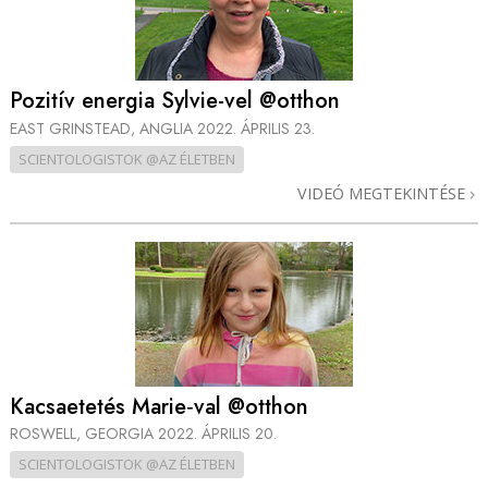
Pozitív energia Sylvie-vel @otthon
EAST GRINSTEAD, ANGLIA
2022. ÁPRILIS 23.
SCIENTOLOGISTOK @AZ ÉLETBEN
VIDEÓ MEGTEKINTÉSE
Kacsaetetés Marie‑val @otthon
ROSWELL, GEORGIA
2022. ÁPRILIS 20.
SCIENTOLOGISTOK @AZ ÉLETBEN