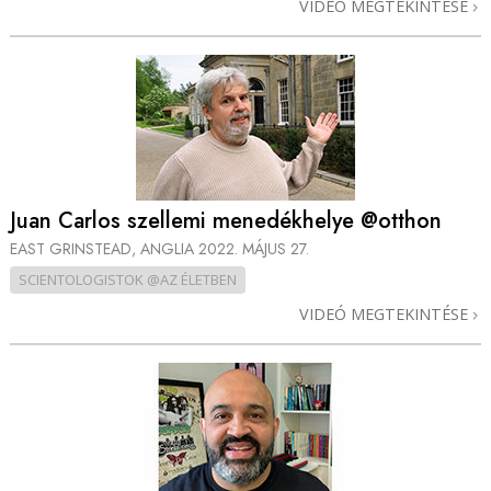
VIDEÓ MEGTEKINTÉSE
Juan Carlos szellemi menedékhelye @otthon
EAST GRINSTEAD, ANGLIA
2022. MÁJUS 27.
SCIENTOLOGISTOK @AZ ÉLETBEN
VIDEÓ MEGTEKINTÉSE