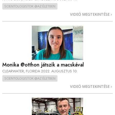
SCIENTOLOGISTOK @AZ ÉLETBEN
VIDEÓ MEGTEKINTÉSE
Monika @otthon játszik a macskával
CLEARWATER, FLORIDA
2022. AUGUSZTUS 10.
SCIENTOLOGISTOK @AZ ÉLETBEN
VIDEÓ MEGTEKINTÉSE