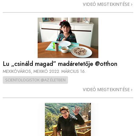
VIDEÓ MEGTEKINTÉSE
Lu „csináld magad” madáretetője @otthon
MEXIKÓVÁROS, MEXIKÓ
2022. MÁRCIUS 16.
SCIENTOLOGISTOK @AZ ÉLETBEN
VIDEÓ MEGTEKINTÉSE