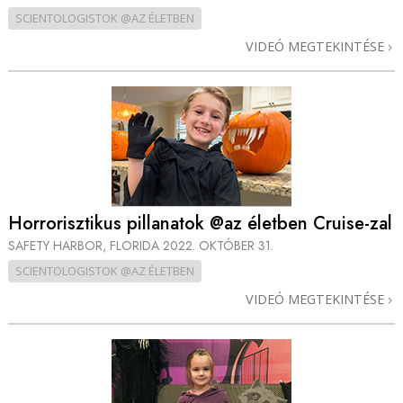
SCIENTOLOGISTOK @AZ ÉLETBEN
VIDEÓ MEGTEKINTÉSE
Horrorisztikus pillanatok @az életben Cruise-zal
SAFETY HARBOR, FLORIDA
2022. OKTÓBER 31.
SCIENTOLOGISTOK @AZ ÉLETBEN
VIDEÓ MEGTEKINTÉSE