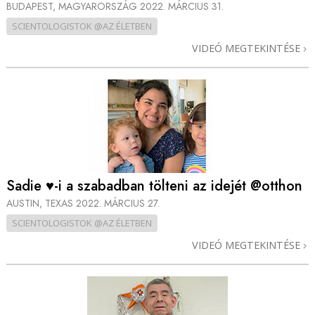
BUDAPEST, MAGYARORSZÁG
2022. MÁRCIUS 31.
SCIENTOLOGISTOK @AZ ÉLETBEN
VIDEÓ MEGTEKINTÉSE
Sadie ♥-i a szabadban tölteni az idejét @otthon
AUSTIN, TEXAS
2022. MÁRCIUS 27.
SCIENTOLOGISTOK @AZ ÉLETBEN
VIDEÓ MEGTEKINTÉSE