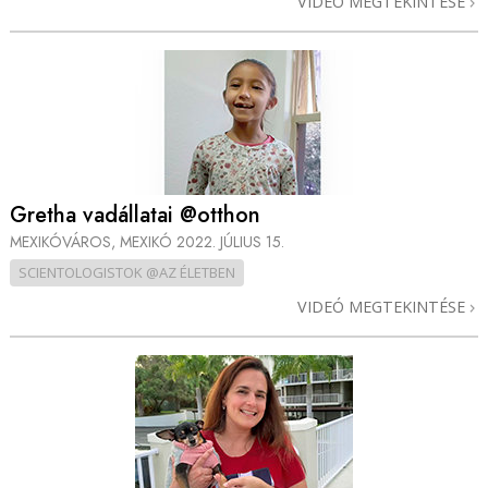
VIDEÓ MEGTEKINTÉSE
Gretha vadállatai @otthon
MEXIKÓVÁROS, MEXIKÓ
2022. JÚLIUS 15.
SCIENTOLOGISTOK @AZ ÉLETBEN
VIDEÓ MEGTEKINTÉSE