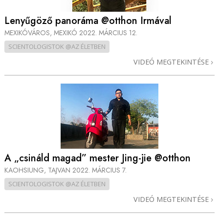
Lenyűgöző panoráma @otthon Irmával
MEXIKÓVÁROS, MEXIKÓ
2022. MÁRCIUS 12.
SCIENTOLOGISTOK @AZ ÉLETBEN
VIDEÓ MEGTEKINTÉSE
A „csináld magad” mester Jing-jie @otthon
KAOHSIUNG, TAJVAN
2022. MÁRCIUS 7.
SCIENTOLOGISTOK @AZ ÉLETBEN
VIDEÓ MEGTEKINTÉSE