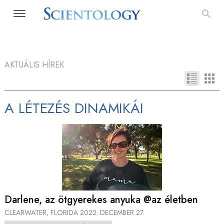
AKTUÁLIS HÍREK
A LÉTEZÉS DINAMIKÁI
Darlene, az ötgyerekes anyuka @az életben
CLEARWATER, FLORIDA
2022. DECEMBER 27.