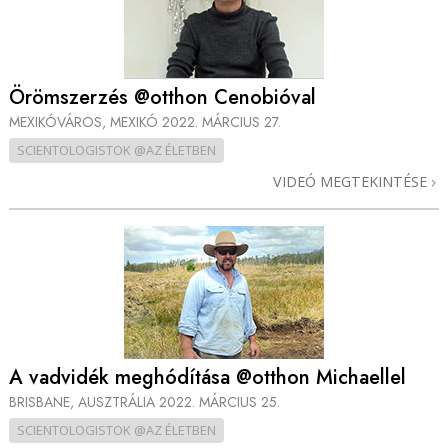
Örömszerzés @otthon Cenobióval
MEXIKÓVÁROS, MEXIKÓ
2022. MÁRCIUS 27.
SCIENTOLOGISTOK @AZ ÉLETBEN
VIDEÓ MEGTEKINTÉSE
A vadvidék meghódítása @otthon Michaellel
BRISBANE, AUSZTRÁLIA
2022. MÁRCIUS 25.
SCIENTOLOGISTOK @AZ ÉLETBEN