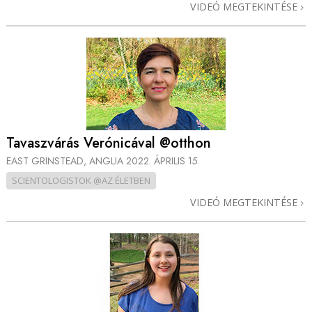
VIDEÓ MEGTEKINTÉSE
Tavaszvárás Verónicával @otthon
EAST GRINSTEAD, ANGLIA
2022. ÁPRILIS 15.
SCIENTOLOGISTOK @AZ ÉLETBEN
VIDEÓ MEGTEKINTÉSE