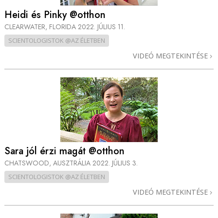
Heidi és Pinky @otthon
CLEARWATER, FLORIDA
2022. JÚLIUS 11.
SCIENTOLOGISTOK @AZ ÉLETBEN
VIDEÓ MEGTEKINTÉSE
Sara jól érzi magát @otthon
CHATSWOOD, AUSZTRÁLIA
2022. JÚLIUS 3.
SCIENTOLOGISTOK @AZ ÉLETBEN
VIDEÓ MEGTEKINTÉSE