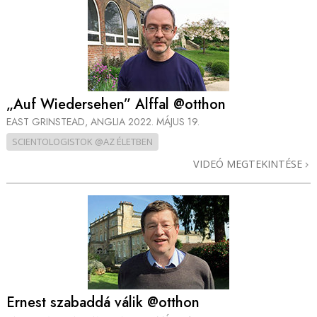
„Auf Wiedersehen” Alffal @otthon
EAST GRINSTEAD, ANGLIA
2022. MÁJUS 19.
SCIENTOLOGISTOK @AZ ÉLETBEN
VIDEÓ MEGTEKINTÉSE
Ernest szabaddá válik @otthon