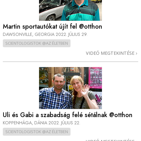
Martin sportautókat újít fel @otthon
DAWSONVILLE, GEORGIA
2022. JÚLIUS 29.
SCIENTOLOGISTOK @AZ ÉLETBEN
VIDEÓ MEGTEKINTÉSE
Uli és Gabi a szabadság felé sétálnak @otthon
KOPPENHÁGA, DÁNIA
2022. JÚLIUS 22.
SCIENTOLOGISTOK @AZ ÉLETBEN