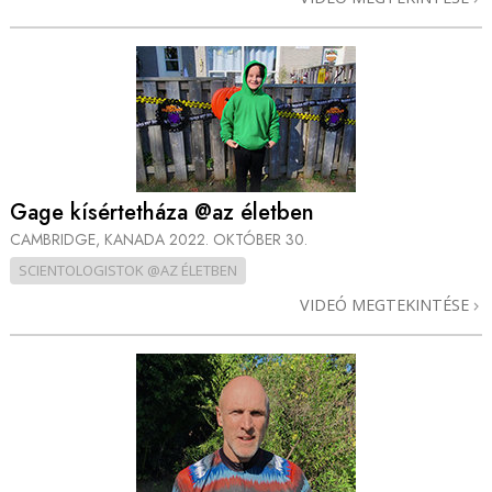
Gage kísértetháza @az életben
CAMBRIDGE, KANADA
2022. OKTÓBER 30.
SCIENTOLOGISTOK @AZ ÉLETBEN
VIDEÓ MEGTEKINTÉSE