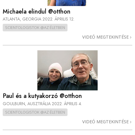
Michaela elindul @otthon
ATLANTA, GEORGIA
2022. ÁPRILIS 12.
SCIENTOLOGISTOK @AZ ÉLETBEN
VIDEÓ MEGTEKINTÉSE
Paul és a kutyakorzó @otthon
GOULBURN, AUSZTRÁLIA
2022. ÁPRILIS 4.
SCIENTOLOGISTOK @AZ ÉLETBEN
VIDEÓ MEGTEKINTÉSE