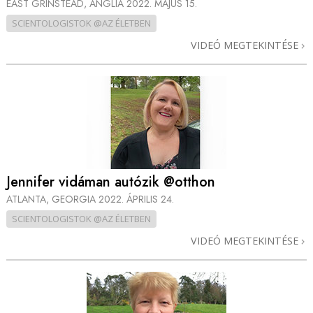
EAST GRINSTEAD, ANGLIA
2022. MÁJUS 15.
SCIENTOLOGISTOK @AZ ÉLETBEN
VIDEÓ MEGTEKINTÉSE
Jennifer vidáman autózik @otthon
ATLANTA, GEORGIA
2022. ÁPRILIS 24.
SCIENTOLOGISTOK @AZ ÉLETBEN
VIDEÓ MEGTEKINTÉSE