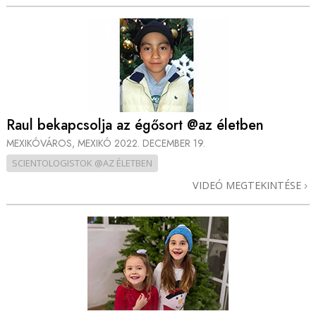
Raul bekapcsolja az égősort @az életben
MEXIKÓVÁROS, MEXIKÓ
2022. DECEMBER 19.
SCIENTOLOGISTOK @AZ ÉLETBEN
VIDEÓ MEGTEKINTÉSE