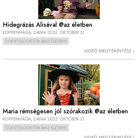
Hidegrázás Alisával @az életben
KOPPENHÁGA, DÁNIA
2022. OKTÓBER 31.
SCIENTOLOGISTOK @AZ ÉLETBEN
VIDEÓ MEGTEKINTÉSE
Maria rémségesen jól szórakozik @az életben
KOPPENHÁGA, DÁNIA
2022. OKTÓBER 31.
SCIENTOLOGISTOK @AZ ÉLETBEN
VIDEÓ MEGTEKINTÉSE