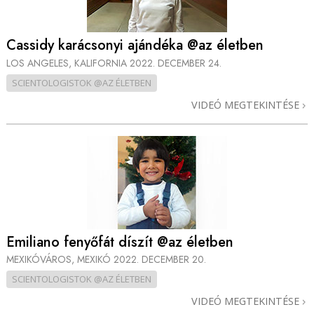
Cassidy karácsonyi ajándéka @az életben
LOS ANGELES, KALIFORNIA
2022. DECEMBER 24.
SCIENTOLOGISTOK @AZ ÉLETBEN
VIDEÓ MEGTEKINTÉSE
Emiliano fenyőfát díszít @az életben
MEXIKÓVÁROS, MEXIKÓ
2022. DECEMBER 20.
SCIENTOLOGISTOK @AZ ÉLETBEN
VIDEÓ MEGTEKINTÉSE