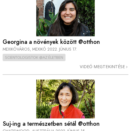
Georgina a növények között @otthon
MEXIKÓVÁROS, MEXIKÓ
2022. JÚNIUS 17.
SCIENTOLOGISTOK @AZ ÉLETBEN
VIDEÓ MEGTEKINTÉSE
Suj-ing a természetben sétál @otthon