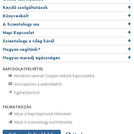
Kezdő szolgáltatások
Könyvesbolt
A Scientology ma
Napi Kapcsolat
Scientology a világ körül
Hogyan segítünk?
Hogyan maradj egészséges
KAPCSOLATFELVÉTEL
Kérdései vannak? Lépjen velünk kapcsolatba
Visszajelzés a weboldalról
Egyházkereső
FELIRATKOZÁS
Kérje a Napi Kapcsolat hírlevelet
Kérje A Scientology ma hírlevelet