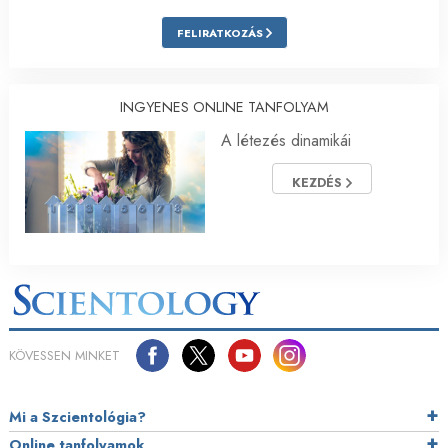
FELIRATKOZÁS
INGYENES ONLINE TANFOLYAM
A létezés dinamikái
KEZDÉS
KÖVESSEN MINKET
Mi a Szcientológia?
Online tanfolyamok