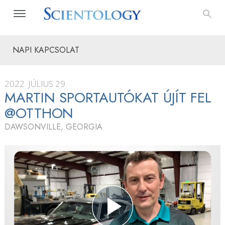
NAPI KAPCSOLAT
2022. JÚLIUS 29.
MARTIN SPORTAUTÓKAT ÚJÍT FEL
@OTTHON
DAWSONVILLE, GEORGIA