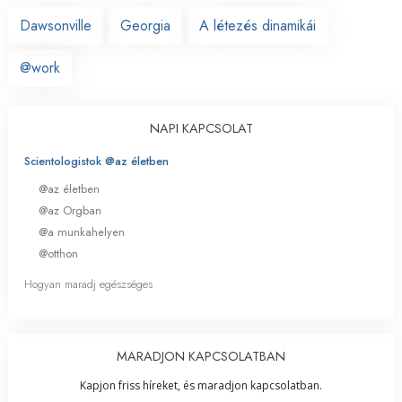
Dawsonville
Georgia
A létezés dinamikái
@work
NAPI KAPCSOLAT
Scientologistok @az életben
@az életben
@az Orgban
@a munkahelyen
@otthon
Hogyan maradj egészséges
MARADJON KAPCSOLATBAN
Kapjon friss híreket, és maradjon kapcsolatban.