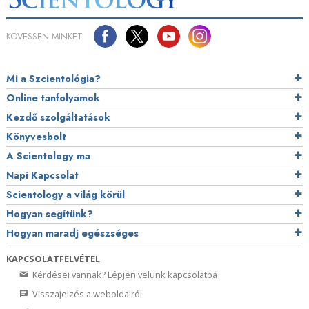
KÖVESSEN MINKET
Mi a Szcientológia?
Online tanfolyamok
Kezdő szolgáltatások
Könyvesbolt
A Scientology ma
Napi Kapcsolat
Scientology a világ körül
Hogyan segítünk?
Hogyan maradj egészséges
KAPCSOLATFELVÉTEL
Kérdései vannak? Lépjen velünk kapcsolatba
Visszajelzés a weboldalról