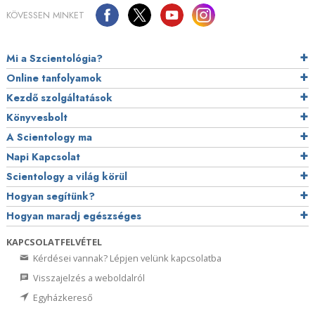
KÖVESSEN MINKET
Mi a Szcientológia?
Online tanfolyamok
Kezdő szolgáltatások
Könyvesbolt
A Scientology ma
Napi Kapcsolat
Scientology a világ körül
Hogyan segítünk?
Hogyan maradj egészséges
KAPCSOLATFELVÉTEL
Kérdései vannak? Lépjen velünk kapcsolatba
Visszajelzés a weboldalról
Egyházkereső