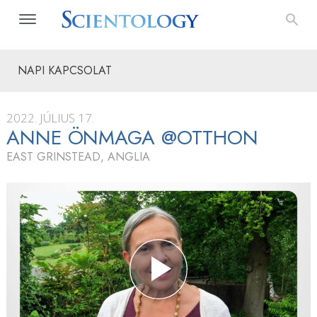
NAPI KAPCSOLAT
2022. JÚLIUS 17.
ANNE ÖNMAGA @OTTHON
EAST GRINSTEAD, ANGLIA