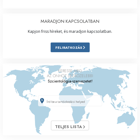
MARADJON KAPCSOLATBAN
Kapjon friss híreket, és maradjon kapcsolatban.
FELIRATKOZÁS
KERESSE MEG
AZ ÖNHÖZ LEGKÖZELEBBI
Szcientológia-szervezetet!
TELJES LISTA