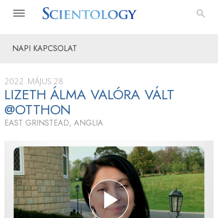
NAPI KAPCSOLAT
2022. MÁJUS 28.
LIZETH ÁLMA VALÓRA VÁLT
@OTTHON
EAST GRINSTEAD, ANGLIA