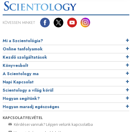
KÖVESSEN MINKET
Mi a Szcientológia?
Online tanfolyamok
Kezdő szolgáltatások
Könyvesbolt
A Scientology ma
Napi Kapcsolat
Scientology a világ körül
Hogyan segítünk?
Hogyan maradj egészséges
KAPCSOLATFELVÉTEL
Kérdései vannak? Lépjen velünk kapcsolatba