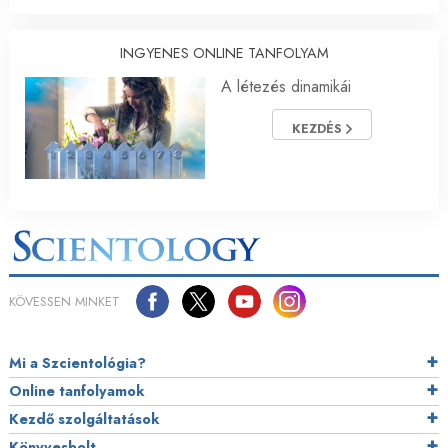
INGYENES ONLINE TANFOLYAM
A létezés dinamikái
KEZDÉS
KÖVESSEN MINKET
Mi a Szcientológia?
Online tanfolyamok
Kezdő szolgáltatások
Könyvesbolt