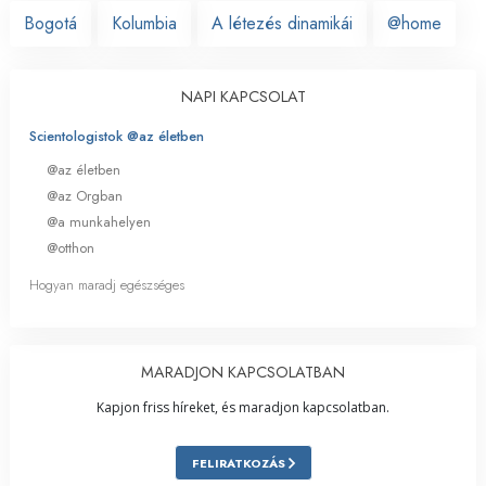
Bogotá
Kolumbia
A létezés dinamikái
@home
NAPI KAPCSOLAT
Scientologistok @az életben
@az életben
@az Orgban
@a munkahelyen
@otthon
Hogyan maradj egészséges
MARADJON KAPCSOLATBAN
Kapjon friss híreket, és maradjon kapcsolatban.
FELIRATKOZÁS