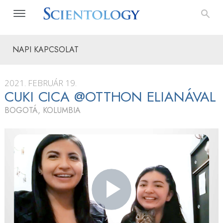
NAPI KAPCSOLAT
2021. FEBRUÁR 19.
CUKI CICA @OTTHON ELIANÁVAL
BOGOTÁ, KOLUMBIA