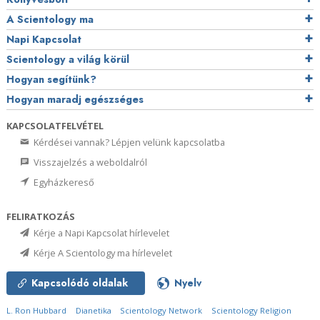
A Scientology ma
Napi Kapcsolat
Scientology a világ körül
Hogyan segítünk?
Hogyan maradj egészséges
KAPCSOLATFELVÉTEL
Kérdései vannak? Lépjen velünk kapcsolatba
Visszajelzés a weboldalról
Egyházkereső
FELIRATKOZÁS
Kérje a Napi Kapcsolat hírlevelet
Kérje A Scientology ma hírlevelet
Kapcsolódó oldalak
Nyelv
L. Ron Hubbard
Dianetika
Scientology Network
Scientology Religion