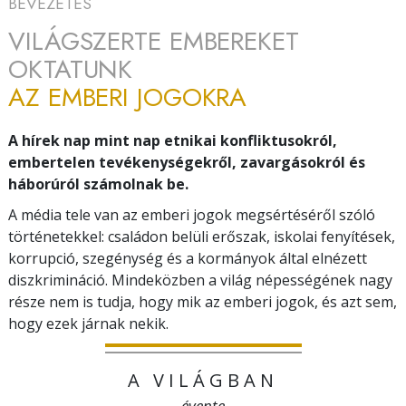
BEVEZETÉS
VILÁGSZERTE EMBEREKET
OKTATUNK
AZ EMBERI JOGOKRA
A hírek nap mint nap etnikai konfliktusokról,
embertelen tevékenységekről, zavargásokról és
háborúról számolnak be.
A média tele van az emberi jogok megsértéséről szóló
történetekkel: családon belüli erőszak, iskolai fenyítések,
korrupció, szegénység és a kormányok által elnézett
diszkrimináció. Mindeközben a világ népességének nagy
része nem is tudja, hogy mik az emberi jogok, és azt sem,
hogy ezek járnak nekik.
A VILÁGBAN
évente