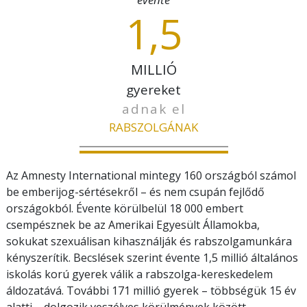
1,5
MILLIÓ
gyereket
adnak el
RABSZOLGÁNAK
Az Amnesty International mintegy 160 országból számol
be emberijog-sértésekről – és nem csupán fejlődő
országokból. Évente körülbelül 18 000 embert
csempésznek be az Amerikai Egyesült Államokba,
sokukat szexuálisan kihasználják és rabszolgamunkára
kényszerítik. Becslések szerint évente 1,5 millió általános
iskolás korú gyerek válik a rabszolga-kereskedelem
áldozatává. További 171 millió gyerek – többségük 15 év