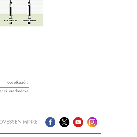
Következő
sének eredményei
ÖVESSEN MINKET