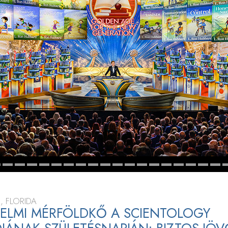
, FLORIDA
ELMI MÉRFÖLDKŐ A SCIENTOLOGY