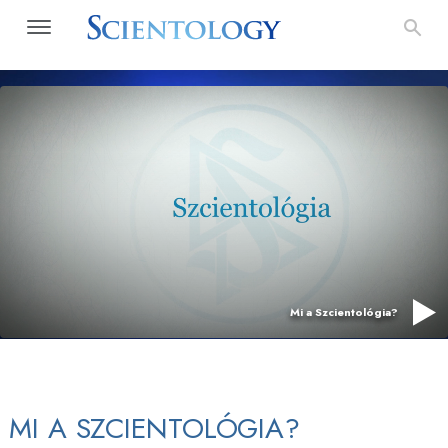
Mi a Szcientológia?
MI A SZCIENTOLÓGIA?