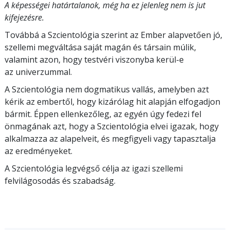
A képességei határtalanok, még ha ez jelenleg nem is jut
kifejezésre.
Továbbá a Szcientológia szerint az Ember alapvetően jó,
szellemi megváltása saját magán és társain múlik,
valamint azon, hogy testvéri viszonyba kerül-e
az univerzummal.
A Szcientológia nem dogmatikus vallás, amelyben azt
kérik az embertől, hogy
kizárólag hit alapján elfogadjon
bármit. Éppen ellenkezőleg, az egyén úgy fedezi fel
önmagának azt, hogy a Szcientológia elvei igazak, hogy
alkalmazza az alapelveit, és megfigyeli vagy tapasztalja
az eredményeket.
A Szcientológia legvégső célja az igazi szellemi
felvilágosodás és szabadság.