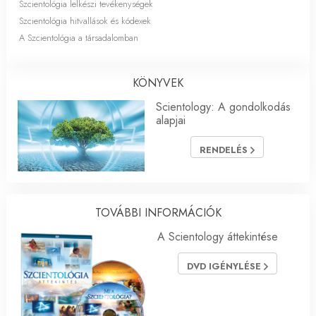
Szcientológia lelkészi tevékenységek
Szcientológia hitvallások és kódexek
A Szcientológia a társadalomban
KÖNYVEK
Scientology: A gondolkodás
alapjai
RENDELÉS
TOVÁBBI INFORMÁCIÓK
A Scientology áttekintése
DVD IGÉNYLÉSE