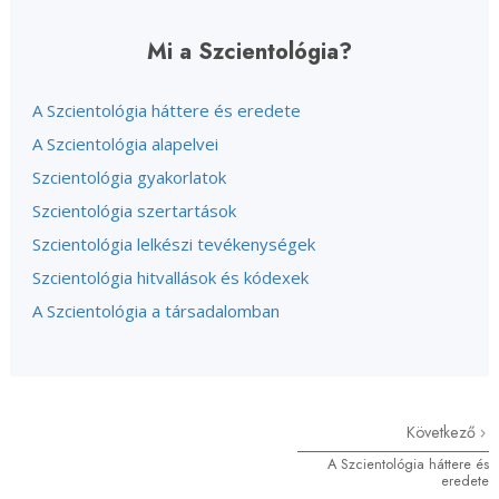
Mi a Szcientológia?
A Szcientológia háttere és eredete
A Szcientológia alapelvei
Szcientológia gyakorlatok
Szcientológia szertartások
Szcientológia lelkészi tevékenységek
Szcientológia hitvallások és kódexek
A Szcientológia a társadalomban
Következő
A Szcientológia háttere és
eredete