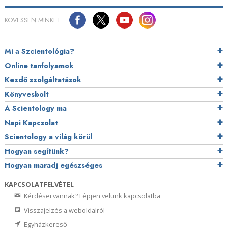
KÖVESSEN MINKET
Mi a Szcientológia?
Online tanfolyamok
Kezdő szolgáltatások
Könyvesbolt
A Scientology ma
Napi Kapcsolat
Scientology a világ körül
Hogyan segítünk?
Hogyan maradj egészséges
KAPCSOLATFELVÉTEL
Kérdései vannak? Lépjen velünk kapcsolatba
Visszajelzés a weboldalról
Egyházkereső