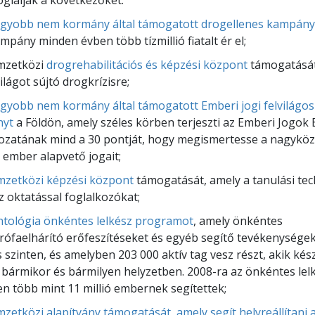
lalják a következőket:
gyobb nem kormány által támogatott drogellenes kampány
mpány minden évben több tízmillió fiatalt ér el;
mzetközi
drogrehabilitációs és képzési központ
támogatását,
ilágot sújtó drogkrízisre;
gyobb nem kormány által támogatott Emberi jogi felvilágosí
nyt
a Földön, amely széles körben terjeszti az Emberi Jogok
kozatának mind a 30 pontját, hogy megismertesse a nagykö
ember alapvető jogait;
zetközi képzési központ
támogatását, amely a tanulási tec
az oktatással foglalkozókat;
ntológia önkéntes lelkész programot
, amely önkéntes
rófaelhárító erőfeszítéseket és egyéb segítő tevékenységeke
s szinten, és amelyben 203 000 aktív tag vesz részt, akik kés
 bármikor és bármilyen helyzetben. 2008-ra az önkéntes le
n több mint 11 millió embernek segítettek;
zetközi alapítvány támogatását, amely segít helyreállítani 