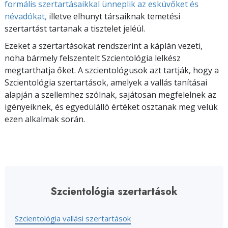
formális szertartásaikkal ünneplik az esküvőket és
névadókat,
illetve elhunyt társaiknak temetési
szertartást tartanak a tisztelet jeléül.
Ezeket a szertartásokat rendszerint a káplán vezeti,
noha bármely felszentelt Szcientológia lelkész
megtarthatja őket. A szcientológusok azt tartják, hogy a
Szcientológia szertartások, amelyek a vallás tanításai
alapján a szellemhez szólnak, sajátosan megfelelnek az
igényeiknek, és egyedülálló értéket osztanak meg velük
ezen alkalmak során.
Szcientológia szertartások
Szcientológia vallási szertartások