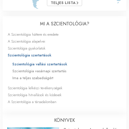
TELJES LISTA
MI A SZCIENTOLÓGIA?
A Szcientológia háttere és eredete
A Szcientológia alapelvei
Szcientológia gyakorlatok
Szcientológia szertartások
Szcientológia vallási szertartások
Szcientológia vasárnapi szertartás
Ima a teljes szabadságért
Szcientológia lelkészi tevékenységek
Szcientológia hitvallások és kódexek
A Szcientológia a társadalomban
KÖNYVEK