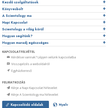
Kezdő szolgáltatások
Könyvesbolt
A Scientology ma
Napi Kapcsolat
Scientology a világ körül
Hogyan segítünk?
Hogyan maradj egészséges
KAPCSOLATFELVÉTEL
Kérdései vannak? Lépjen velünk kapcsolatba
Visszajelzés a weboldalról
Egyházkereső
FELIRATKOZÁS
Kérje a Napi Kapcsolat hírlevelet
Kérje A Scientology ma hírlevelet
Kapcsolódó oldalak
Nyelv