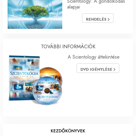
Scientology: A gondolkodás
alapjai
RENDELÉS
TOVÁBBI INFORMÁCIÓK
A Scientology áttekintése
DVD IGÉNYLÉSE
KEZDŐKÖNYVEK