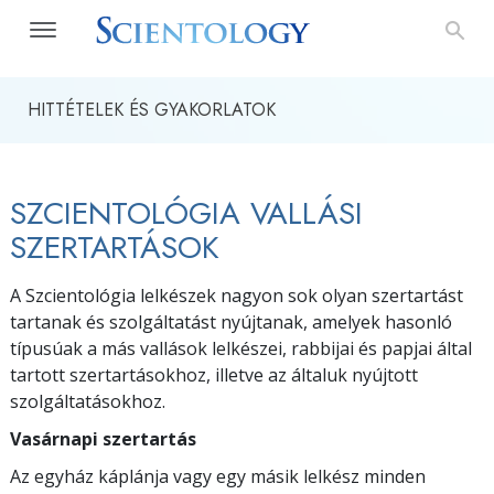
HITTÉTELEK ÉS GYAKORLATOK
SZCIENTOLÓGIA VALLÁSI
SZERTARTÁSOK
A Szcientológia lelkészek nagyon sok olyan szertartást
tartanak és szolgáltatást nyújtanak, amelyek hasonló
típusúak a más vallások lelkészei, rabbijai és papjai által
tartott szertartásokhoz, illetve az általuk nyújtott
szolgáltatásokhoz.
Vasárnapi szertartás
Az egyház káplánja vagy egy másik lelkész minden