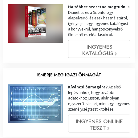
Ha többet szeretne megtudni
a
Dianetics és a Scientology
alapelveiről és ezek használatáról,
igényeljen egy ingyenes katalógust
a könyvekről, hangoskönyvekről,
filmekről és előadásokról.
INGYENES
KATALÓGUS
ISMERJE MEG IGAZI ÖNMAGÁT
Kíváncsi önmagára?
Az első
lépés ahhoz, hogy további
adatokhoz jusson, akár olyan
egyszerű is lehet, mint egy ingyenes
személyiségteszt kitöltése.
INGYENES ONLINE
TESZT