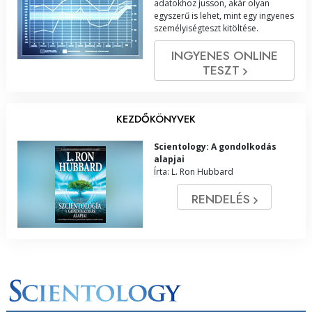
adatokhoz jusson, akár olyan
egyszerű is lehet, mint egy ingyenes
személyiségteszt kitöltése.
INGYENES ONLINE
TESZT
KEZDŐKÖNYVEK
Scientology: A gondolkodás
alapjai
Írta: L. Ron Hubbard
RENDELÉS