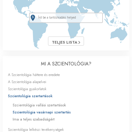
TELJES LISTA
MI A SZCIENTOLÓGIA?
A Szcientológia háttere és eredete
A Szcientológia alapelvei
Szcientológia gyakorlatok
Szcientológia szertartások
Szcientológia vallási szertartások
Szcientológia vasárnapi szertartás
Ima a teljes szabadságért
Szcientológia lelkészi tevékenységek