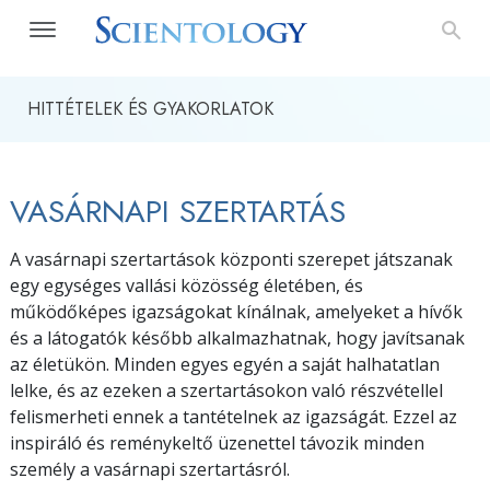
HITTÉTELEK ÉS GYAKORLATOK
VASÁRNAPI SZERTARTÁS
A vasárnapi szertartások központi szerepet játszanak
egy egységes vallási közösség életében, és
működőképes igazságokat kínálnak, amelyeket a hívők
és a látogatók később alkalmazhatnak, hogy javítsanak
az életükön. Minden egyes egyén a saját halhatatlan
lelke, és az ezeken a szertartásokon való részvétellel
felismerheti ennek a tantételnek az igazságát. Ezzel az
inspiráló és reménykeltő üzenettel távozik minden
személy a vasárnapi szertartásról.