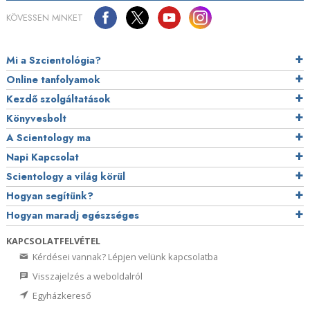
KÖVESSEN MINKET
Mi a Szcientológia?
Online tanfolyamok
Kezdő szolgáltatások
Könyvesbolt
A Scientology ma
Napi Kapcsolat
Scientology a világ körül
Hogyan segítünk?
Hogyan maradj egészséges
KAPCSOLATFELVÉTEL
Kérdései vannak? Lépjen velünk kapcsolatba
Visszajelzés a weboldalról
Egyházkereső