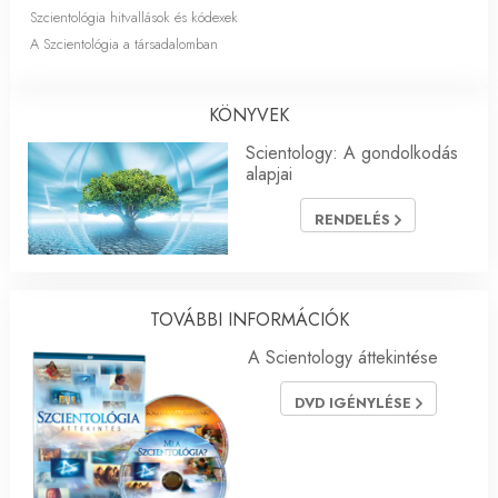
Szcientológia hitvallások és kódexek
A Szcientológia a társadalomban
KÖNYVEK
Scientology: A gondolkodás
alapjai
RENDELÉS
TOVÁBBI INFORMÁCIÓK
A Scientology áttekintése
DVD IGÉNYLÉSE