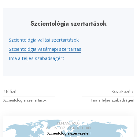
Szcientológia szertartások
Szcientológia vallási szertartások
Szcientológia vasárnapi szertartás
Ima a teljes szabadságért
Előző
Következő
Szcientológia szertartások
Ima a teljes szabadságért
KERESSE MEG
AZ ÖNHÖZ LEGKÖZELEBBI
Szcientológia-szervezetet!