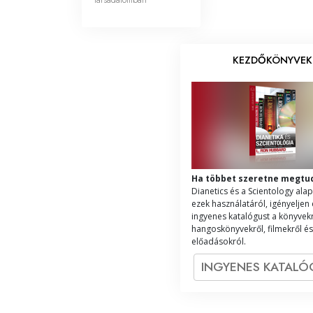
KEZDŐKÖNYVEK
Ha többet szeretne megtu
Dianetics és a Scientology alap
ezek használatáról, igényeljen
ingyenes katalógust a könyvekr
hangoskönyvekről, filmekről és
előadásokról.
INGYENES KATAL