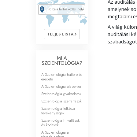
Az auditálás 
amelynek so
megtalálni és
A világ külö
auditálási k
TELJES LISTA
szabadságot 
MI A
SZCIENTOLÓGIA?
A Szcientológia háttere és
eredete
A Szcientológia alapelvei
Szcientológia gyakorlatok
Szcientológia szertartások
Szcientológia lelkészi
tevékenységek
Szcientológia hitvallások
és kódexek
A Szcientológia a
társadalomban