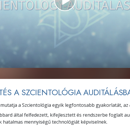
TÉS A SZCIENTOLÓGIA AUDITÁLÁSB
emutatja a Szcientológia egyik legfontosabb gyakorlatát, az
bard által felfedezett, kifejlesztett és rendszerbe foglalt au
k hatalmas mennyiségű technológiát képviselnek.