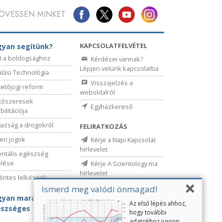
ÖVESSEN MINKET
KAPCSOLATFELVÉTEL
yan segítünk?
t a boldogsághoz
Kérdései vannak?
Lépjen velünk kapcsolatba
lási Technológia
Visszajelzés a
etőjogi reform
weboldalról
tószeresek
Egyházkereső
bilitációja
gazság a drogokról
FELIRATKOZÁS
ri jogok
Kérje a Napi Kapcsolat
hírlevelet
ntális egészség
elése
Kérje A Scientology ma
hírlevelet
ntes lelkészek
Ismerd meg valódi önmagad!
yan maradj
Az első lépés ahhoz,
szséges
hogy további
adatokhoz jusson,