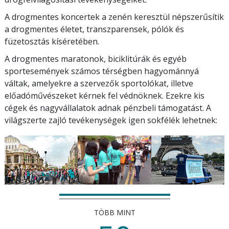
A drogmentes koncertek a zenén keresztül népszerűsítik
a drogmentes életet, transzparensek, pólók és
füzetosztás kíséretében.
A drogmentes maratonok, biciklitúrák és egyéb
sportesemények számos térségben hagyománnyá
váltak, amelyekre a szervezők sportolókat, illetve
előadóművészeket kérnek fel védnöknek. Ezekre kis
cégek és nagyvállalatok adnak pénzbeli támogatást. A
világszerte zajló tevékenységek igen sokfélék lehetnek:
TÖBB MINT