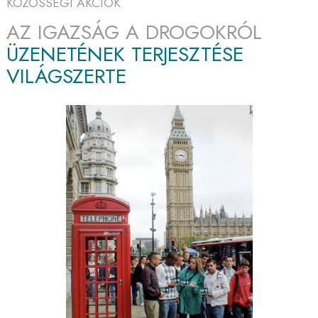
KÖZÖSSÉGI AKCIÓK
AZ IGAZSÁG A DROGOKRÓL
ÜZENETÉNEK TERJESZTÉSE
VILÁGSZERTE