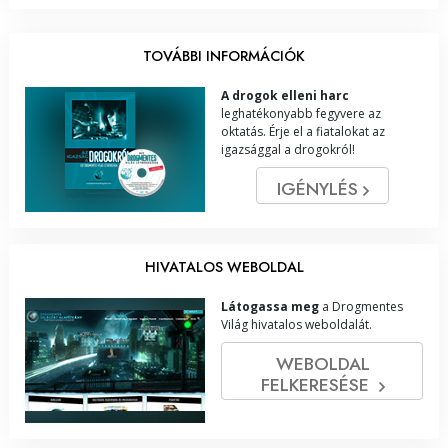
TOVÁBBI INFORMÁCIÓK
A drogok elleni harc
leghatékonyabb fegyvere az
oktatás. Érje el a fiatalokat az
igazsággal a drogokról!
IGÉNYLÉS
HIVATALOS WEBOLDAL
Látogassa meg
a Drogmentes
Világ hivatalos weboldalát.
WEBOLDAL
FELKERESÉSE