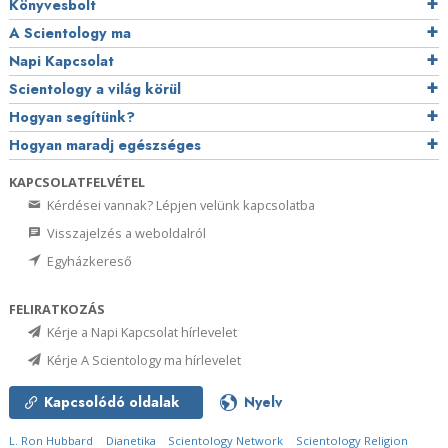
Könyvesbolt
A Scientology ma
Napi Kapcsolat
Scientology a világ körül
Hogyan segítünk?
Hogyan maradj egészséges
KAPCSOLATFELVÉTEL
Kérdései vannak? Lépjen velünk kapcsolatba
Visszajelzés a weboldalról
Egyházkereső
FELIRATKOZÁS
Kérje a Napi Kapcsolat hírlevelet
Kérje A Scientology ma hírlevelet
Kapcsolódó oldalak
Nyelv
L. Ron Hubbard
Dianetika
Scientology Network
Scientology Religion