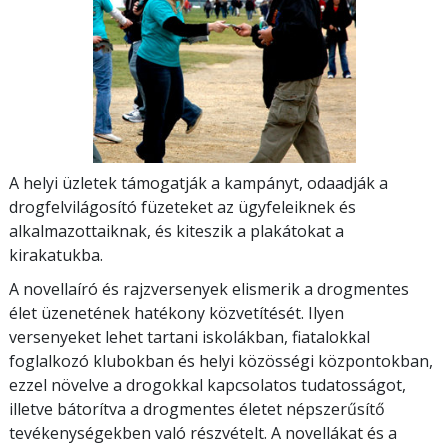
A helyi üzletek támogatják a kampányt, odaadják a
drogfelvilágosító füzeteket az ügyfeleiknek és
alkalmazottaiknak, és kiteszik a plakátokat a
kirakatukba.
A novellaíró és rajzversenyek elismerik a drogmentes
élet üzenetének hatékony közvetítését. Ilyen
versenyeket lehet tartani iskolákban, fiatalokkal
foglalkozó klubokban és helyi közösségi központokban,
ezzel növelve a drogokkal kapcsolatos tudatosságot,
illetve bátorítva a drogmentes életet népszerűsítő
tevékenységekben való részvételt. A novellákat és a