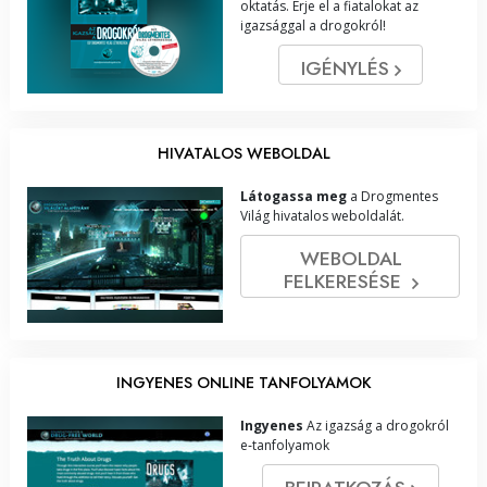
oktatás. Érje el a fiatalokat az
igazsággal a drogokról!
IGÉNYLÉS
HIVATALOS WEBOLDAL
Látogassa meg
a Drogmentes
Világ hivatalos weboldalát.
WEBOLDAL
FELKERESÉSE
INGYENES ONLINE TANFOLYAMOK
Ingyenes
Az igazság a drogokról
e‑tanfolyamok