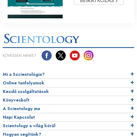
BEIRATKOZÁS
KÖVESSEN MINKET
Mi a Szcientológia?
Online tanfolyamok
Kezdő szolgáltatások
Könyvesbolt
A Scientology ma
Napi Kapcsolat
Scientology a világ körül
Hogyan segítünk?