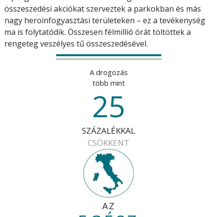
összeszedési akciókat szerveztek a parkokban és más
nagy heroinfogyasztási területeken – ez a tevékenység
ma is folytatódik. Összesen félmillió órát töltöttek a
rengeteg veszélyes tű összeszedésével.
A drogozás
több mint
25
SZÁZALÉKKAL
CSÖKKENT
AZ