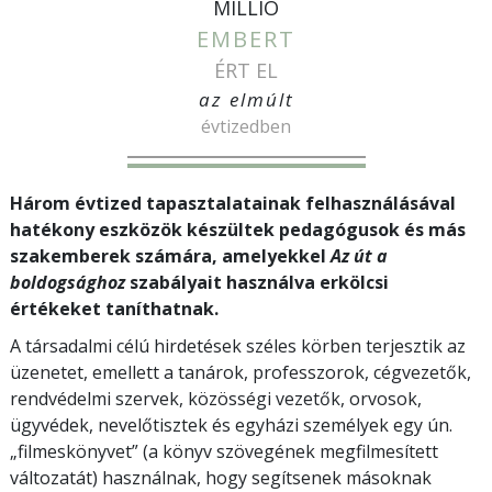
MILLIÓ
EMBERT
ÉRT EL
az elmúlt
évtizedben
Három évtized tapasztalatainak felhasználásával
hatékony eszközök készültek pedagógusok és más
szakemberek számára, amelyekkel
Az út a
boldogsághoz
szabályait használva erkölcsi
értékeket taníthatnak.
A társadalmi célú hirdetések széles körben terjesztik az
üzenetet, emellett a tanárok, professzorok, cégvezetők,
rendvédelmi szervek, közösségi vezetők, orvosok,
ügyvédek, nevelőtisztek és egyházi személyek egy ún.
„filmeskönyvet” (a könyv szövegének megfilmesített
változatát) használnak, hogy segítsenek másoknak