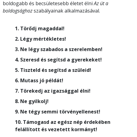
boldogabb és becsületesebb életet élni
Az út a
boldogsághoz
szabályainak alkalmazásával.
1. Törődj magaddal!
2. Légy mértékletes!
3. Ne légy szabados a szerelemben!
4. Szeresd és segítsd a gyerekeket!
5. Tiszteld és segítsd a szüleid!
6. Mutass jó példát!
7. Törekedj az igazsággal élni!
8. Ne gyilkolj!
9. Ne tégy semmi törvényellenest!
10. Támogasd az egész nép érdekében
felállított és vezetett kormányt!