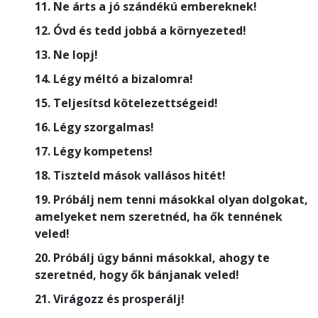
11. Ne árts a jó szándékú embereknek!
12. Óvd és tedd jobbá a környezeted!
13. Ne lopj!
14. Légy méltó a bizalomra!
15. Teljesítsd kötelezettségeid!
16. Légy szorgalmas!
17. Légy kompetens!
18. Tiszteld mások vallásos hitét!
19. Próbálj nem tenni másokkal olyan dolgokat,
amelyeket nem szeretnéd, ha ők tennének
veled!
20. Próbálj úgy bánni másokkal, ahogy te
szeretnéd, hogy ők bánjanak veled!
21. Virágozz és prosperálj!