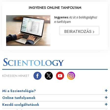
INGYENES ONLINE TANFOLYAM
Ingyenes
Az út a boldogsághoz
e‑tanfolyam
BEIRATKOZÁS
KÖVESSEN MINKET
Mi a Szcientológia?
Online tanfolyamok
Kezdő szolgáltatások