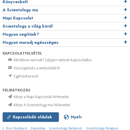
Könyvesbolt
A Scientology ma
Napi Kapcsolat
Scientology a világ körül
Hogyan segítünk?
Hogyan maradj egészséges
KAPCSOLATFELVÉTEL
Kérdései vannak? Lépjen velünk kapcsolatba
Visszajelzés a weboldalról
Egyházkereső
FELIRATKOZÁS
Kérje a Napi Kapcsolat hírlevelet
Kérje A Scientology ma hírlevelet
Kapcsolódó oldalak
Nyelv
L. Ron Hubbard
Dianetika
Scientology Network
Scientology Religion