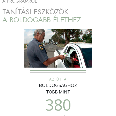
A PROGRAMRÓL
TANÍTÁSI ESZKÖZÖK
A BOLDOGABB ÉLETHEZ
AZ ÚT A
BOLDOGSÁGHOZ
TÖBB MINT
380