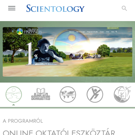
A PROGRAMRÓL
ONLINE OKTATÓI ESZKÖZTÁR,