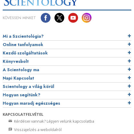
KÖVESSEN MINKET
Mi a Szcientológia?
Online tanfolyamok
Kezdő szolgáltatások
Könyvesbolt
A Scientology ma
Napi Kapcsolat
Scientology a világ körül
Hogyan segítünk?
Hogyan maradj egészséges
KAPCSOLATFELVÉTEL
Kérdései vannak? Lépjen velünk kapcsolatba
Visszajelzés a weboldalról