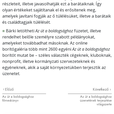
részleteit, illetve javasolhatják ezt a barátaiknak. Így
olyan értékeket sajátítanak el és erősítenek meg,
amelyek javítani fogják az ő túlélésüket, illetve a barátaik
és családtagjaik túlélését.
■
Bárki letöltheti
Az út a boldogsághoz
füzetet, illetve
rendelhet belőle személyre szabott példányokat,
amelyeket továbbadhat másoknak. Az online
borítógaléria több mint 2600 egyéni
Az út a boldogsághoz
borítót mutat be – széles választék cégeknek, kluboknak,
nonprofit, illetve kormányzati szervezeteknek és
egyéneknek, akik a saját környezetükben terjesztik az
üzenetet.
Előző
Következő
Az út a boldogsághoz
Az út a boldogsághoz
filmeskönyv
üzenetének terjesztése
világszerte