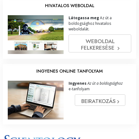
HIVATALOS WEBOLDAL
Látogassa meg
Az út a
boldogsághoz hivatalos
weboldalát.
WEBOLDAL
FELKERESÉSE
INGYENES ONLINE TANFOLYAM
Ingyenes
Az út a boldogsághoz
e‑tanfolyam
BEIRATKOZÁS