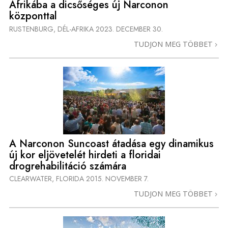
Afrikába a dicsőséges új Narconon
központtal
RUSTENBURG, DÉL-AFRIKA
2023. DECEMBER 30.
TUDJON MEG TÖBBET
A Narconon Suncoast átadása egy dinamikus
új kor eljövetelét hirdeti a floridai
drogrehabilitáció számára
CLEARWATER, FLORIDA
2015. NOVEMBER 7.
TUDJON MEG TÖBBET