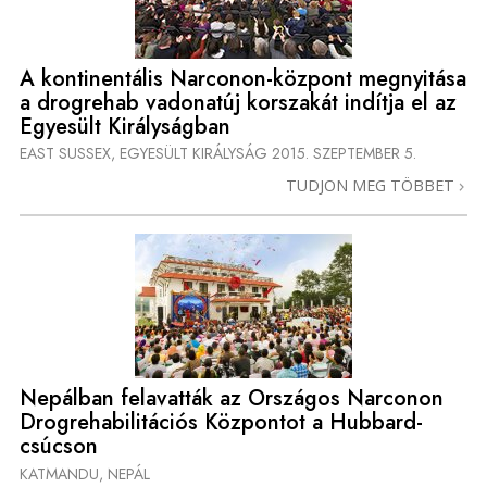
A kontinentális Narconon-központ megnyitása
a drogrehab vadonatúj korszakát indítja el az
Egyesült Királyságban
EAST SUSSEX, EGYESÜLT KIRÁLYSÁG
2015. SZEPTEMBER 5.
TUDJON MEG TÖBBET
Nepálban felavatták az Országos Narconon
Drogrehabilitációs Központot a Hubbard-
csúcson
KATMANDU, NEPÁL