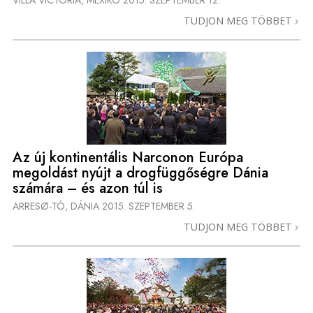
VILLA VICTORIA, MEXIKÓ
2015. SZEPTEMBER 12.
TUDJON MEG TÖBBET
Az új kontinentális Narconon Európa
megoldást nyújt a drogfüggőségre Dánia
számára – és azon túl is
ARRESØ-TÓ, DÁNIA
2015. SZEPTEMBER 5.
TUDJON MEG TÖBBET