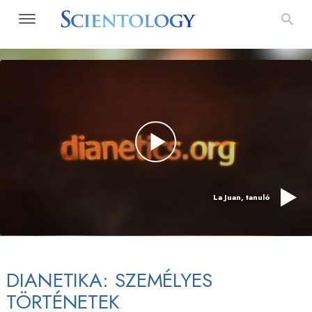
La Juan, tanuló
DIANETIKA: SZEMÉLYES
TÖRTÉNETEK