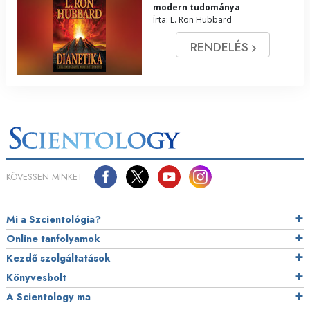
modern tudománya
Írta: L. Ron Hubbard
RENDELÉS
KÖVESSEN MINKET
Mi a Szcientológia?
Online tanfolyamok
Kezdő szolgáltatások
Könyvesbolt
A Scientology ma