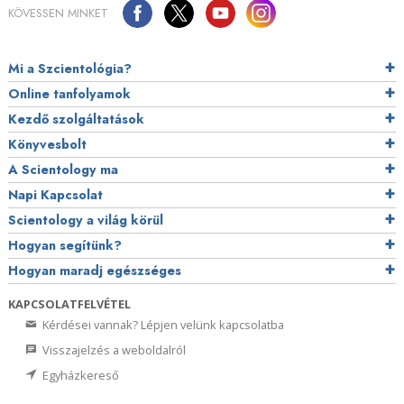
KÖVESSEN MINKET
Mi a Szcientológia?
Online tanfolyamok
Kezdő szolgáltatások
Könyvesbolt
A Scientology ma
Napi Kapcsolat
Scientology a világ körül
Hogyan segítünk?
Hogyan maradj egészséges
KAPCSOLATFELVÉTEL
Kérdései vannak? Lépjen velünk kapcsolatba
Visszajelzés a weboldalról
Egyházkereső