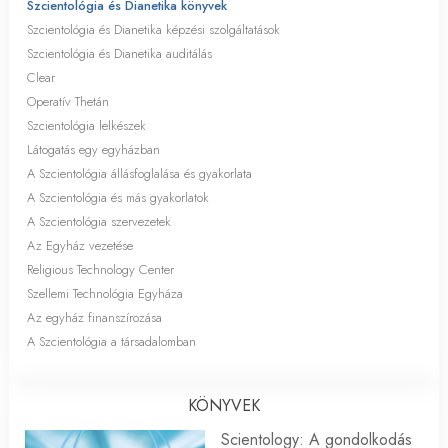
Szcientológia és Dianetika könyvek
Szcientológia és Dianetika képzési szolgáltatások
Szcientológia és Dianetika auditálás
Clear
Operatív Thetán
Szcientológia lelkészek
Látogatás egy egyházban
A Szcientológia állásfoglalása és gyakorlata
A Szcientológia és más gyakorlatok
A Szcientológia szervezetek
Az Egyház vezetése
Religious Technology Center
Szellemi Technológia Egyháza
Az egyház finanszírozása
A Szcientológia a társadalomban
KÖNYVEK
Scientology: A gondolkodás