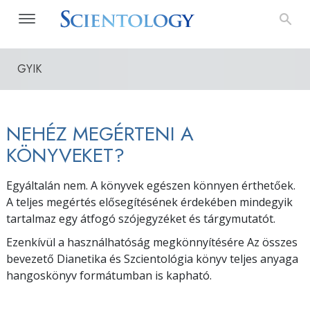
GYIK
NEHÉZ MEGÉRTENI A
KÖNYVEKET?
Egyáltalán nem. A könyvek egészen könnyen érthetőek.
A teljes megértés elősegítésének érdekében mindegyik
tartalmaz egy átfogó szójegyzéket és tárgymutatót.
Ezenkívül a használhatóság megkönnyítésére Az összes
bevezető Dianetika és Szcientológia könyv teljes anyaga
hangoskönyv formátumban is kapható.