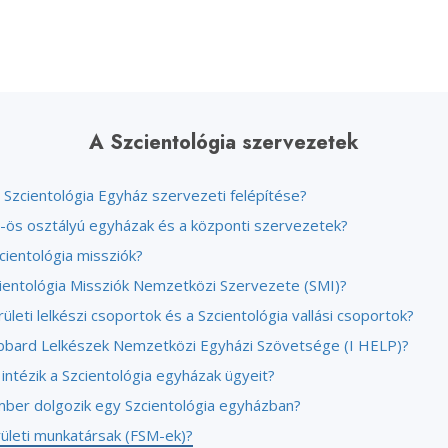
A Szcientológia szervezetek
 Szcientológia Egyház szervezeti felépítése?
V-ös osztályú egyházak és a központi szervezetek?
cientológia missziók?
cientológia Missziók Nemzetközi Szervezete (SMI)?
rületi lelkészi csoportok és a Szcientológia vallási csoportok?
bbard Lelkészek Nemzetközi Egyházi Szövetsége (I HELP)?
intézik a Szcientológia egyházak ügyeit?
ber dolgozik egy Szcientológia egyházban?
rületi munkatársak (FSM-ek)?