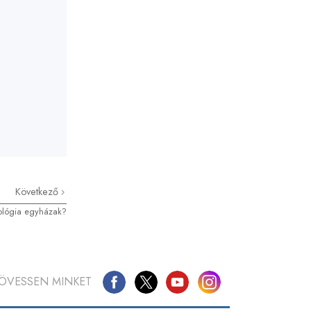
Következő
tológia egyházak?
ÖVESSEN MINKET