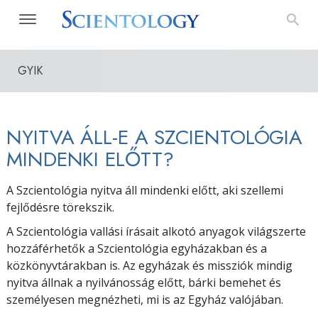
GYIK
NYITVA ÁLL-E A SZCIENTOLÓGIA
MINDENKI ELŐTT?
A Szcientológia nyitva áll mindenki előtt, aki szellemi
fejlődésre törekszik.
A Szcientológia vallási írásait alkotó anyagok világszerte
hozzáférhetők a Szcientológia egyházakban és a
közkönyvtárakban is. Az egyházak és missziók mindig
nyitva állnak a nyilvánosság előtt, bárki bemehet és
személyesen megnézheti, mi is az Egyház valójában.