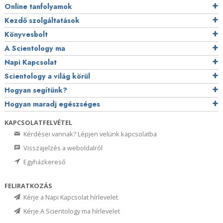
Online tanfolyamok
Kezdő szolgáltatások
Könyvesbolt
A Scientology ma
Napi Kapcsolat
Scientology a világ körül
Hogyan segítünk?
Hogyan maradj egészséges
KAPCSOLATFELVÉTEL
Kérdései vannak? Lépjen velünk kapcsolatba
Visszajelzés a weboldalról
Egyházkereső
FELIRATKOZÁS
Kérje a Napi Kapcsolat hírlevelet
Kérje A Scientology ma hírlevelet