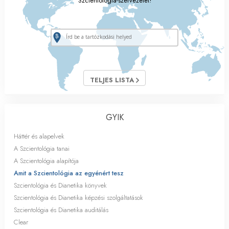
Szcientológia-szervezetet!
TELJES LISTA
GYIK
Háttér és alapelvek
A Szcientológia tanai
A Szcientológia alapítója
Amit a Szcientológia az egyénért tesz
Szcientológia és Dianetika könyvek
Szcientológia és Dianetika képzési szolgáltatások
Szcientológia és Dianetika auditálás
Clear