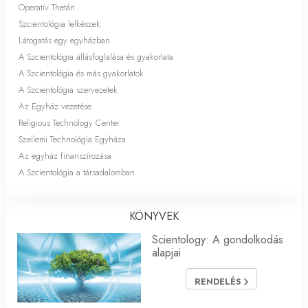
Operatív Thetán
Szcientológia lelkészek
Látogatás egy egyházban
A Szcientológia állásfoglalása és gyakorlata
A Szcientológia és más gyakorlatok
A Szcientológia szervezetek
Az Egyház vezetése
Religious Technology Center
Szellemi Technológia Egyháza
Az egyház finanszírozása
A Szcientológia a társadalomban
KÖNYVEK
Scientology: A gondolkodás
alapjai
RENDELÉS