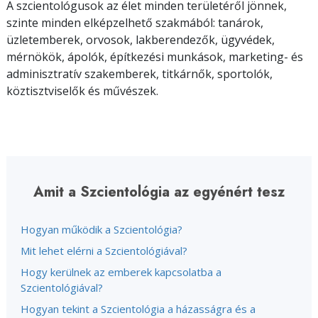
A szcientológusok az élet minden területéről jönnek,
szinte minden elképzelhető szakmából: tanárok,
üzletemberek, orvosok, lakberendezők, ügyvédek,
mérnökök, ápolók, építkezési munkások, marketing- és
adminisztratív szakemberek, titkárnők, sportolók,
köztisztviselők és művészek.
Amit a Szcientológia az egyénért tesz
Hogyan működik a Szcientológia?
Mit lehet elérni a Szcientológiával?
Hogy kerülnek az emberek kapcsolatba a
Szcientológiával?
Hogyan tekint a Szcientológia a házasságra és a