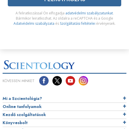
A feliratkozással Ön elfogadja
adatvédelmi szabályzatunkat
.
Bármikor leiratkozhat. Az oldalra a reCAPTCHA és a Google
Adatvédelmi szabályzata
és
Szolgáltatási feltételei
érvényesek.
KÖVESSEN MINKET
Mi a Szcientológia?
Online tanfolyamok
Kezdő szolgáltatások
Könyvesbolt