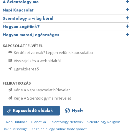
A Scientology ma
Napi Kapcsolat
Scientology a világ körül
Hogyan segítünk?
Hogyan maradj egészséges
KAPCSOLATFELVÉTEL
Kérdései vannak? Lépjen velünk kapcsolatba
Visszajelzés a weboldalról
Egyházkereső
FELIRATKOZÁS
Kérje a Napi Kapcsolat hírlevelet
Kérje A Scientology ma hírlevelet
Kapcsolódó oldalak
Nyelv
L. Ron Hubbard
Dianetika
Scientology Network
Scientology Religion
David Miscavige
Kezdjen el egy online tanfolyamot!