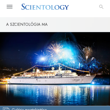
A SZCIENTOLÓGIA MA
Galéria megtekintése