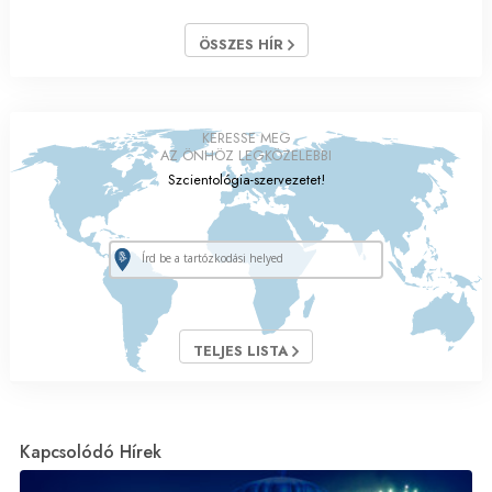
ÖSSZES HÍR
KERESSE MEG
AZ ÖNHÖZ LEGKÖZELEBBI
Szcientológia-szervezetet!
TELJES LISTA
Kapcsolódó Hírek