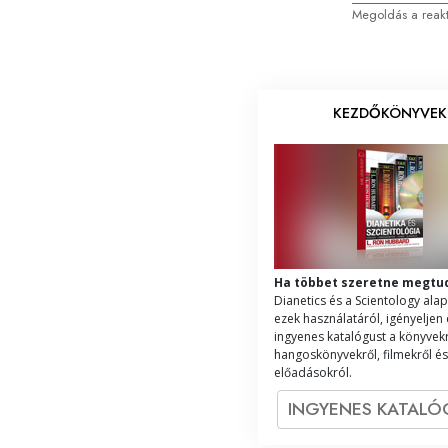
Megoldás a reakt
KEZDŐKÖNYVEK
Ha többet szeretne megtu
Dianetics és a Scientology alap
ezek használatáról, igényeljen
ingyenes katalógust a könyvekr
hangoskönyvekről, filmekről és
előadásokról.
INGYENES KATAL