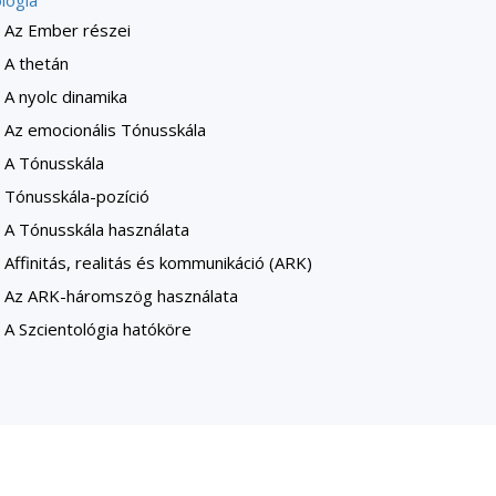
lógia
Az Ember részei
A thetán
A nyolc dinamika
Az emocionális Tónusskála
A Tónusskála
Tónusskála-pozíció
A Tónusskála használata
Affinitás, realitás és kommunikáció (ARK)
Az ARK-háromszög használata
A Szcientológia hatóköre