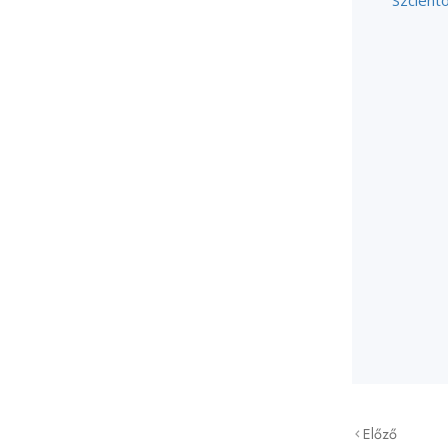
Szciento
Előző