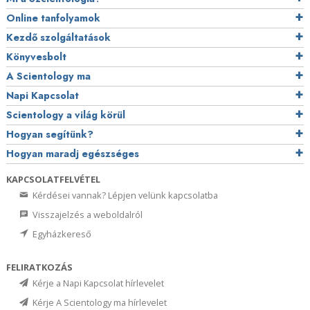
Online tanfolyamok
Kezdő szolgáltatások
Könyvesbolt
A Scientology ma
Napi Kapcsolat
Scientology a világ körül
Hogyan segítünk?
Hogyan maradj egészséges
KAPCSOLATFELVÉTEL
Kérdései vannak? Lépjen velünk kapcsolatba
Visszajelzés a weboldalról
Egyházkereső
FELIRATKOZÁS
Kérje a Napi Kapcsolat hírlevelet
Kérje A Scientology ma hírlevelet