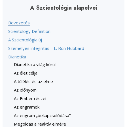
A Szcientológia alapelvei
Bevezetés
Scientology Definition
A Szcientológia új
Személyes integritás – L. Ron Hubbard
Dianetika
Dianetika a világ körül
Az élet célja
A túlélés és az elme
Az időnyom
Az Ember részei
Az engramok
Az engram „bekapcsolódása”
Megoldás a reaktív elmére