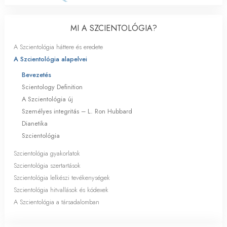
MI A SZCIENTOLÓGIA?
A Szcientológia háttere és eredete
A Szcientológia alapelvei
Bevezetés
Scientology Definition
A Szcientológia új
Személyes integritás – L. Ron Hubbard
Dianetika
Szcientológia
Szcientológia gyakorlatok
Szcientológia szertartások
Szcientológia lelkészi tevékenységek
Szcientológia hitvallások és kódexek
A Szcientológia a társadalomban