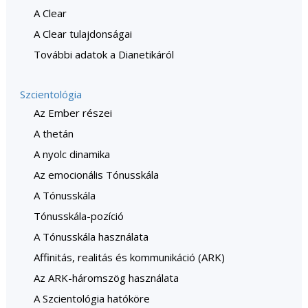
A Clear
A Clear tulajdonságai
További adatok a Dianetikáról
Szcientológia
Az Ember részei
A thetán
A nyolc dinamika
Az emocionális Tónusskála
A Tónusskála
Tónusskála-pozíció
A Tónusskála használata
Affinitás, realitás és kommunikáció (ARK)
Az ARK-háromszög használata
A Szcientológia hatóköre