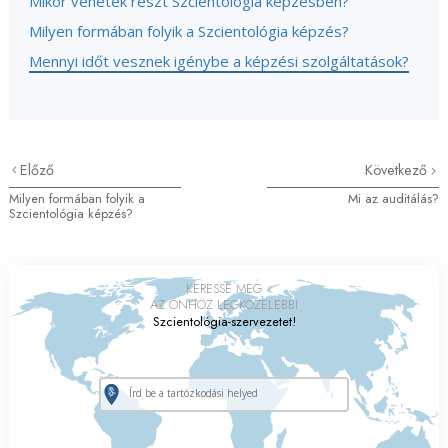
Mikor vehetek részt Szcientológia képzésben?
Milyen formában folyik a Szcientológia képzés?
Mennyi időt vesznek igénybe a képzési szolgáltatások?
Előző
Következő
Milyen formában folyik a
Mi az auditálás?
Szcientológia képzés?
KERESSE MEG
AZ ÖNHÖZ LEGKÖZELEBBI
Szcientológia-szervezetet!