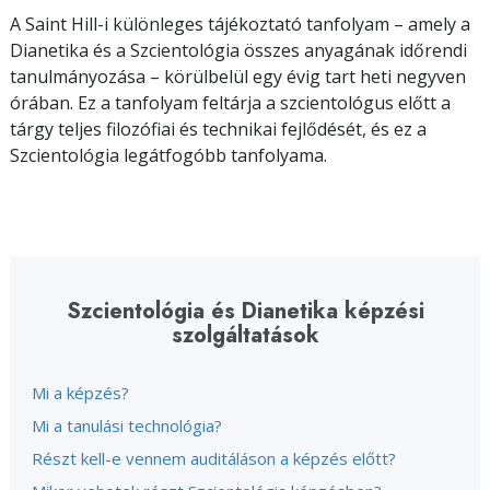
A Saint Hill-i különleges tájékoztató tanfolyam – amely a
Dianetika és a Szcientológia összes anyagának időrendi
tanulmányozása – körülbelül egy évig tart heti negyven
órában. Ez a tanfolyam feltárja a szcientológus előtt a
tárgy teljes filozófiai és technikai fejlődését, és ez a
Szcientológia legátfogóbb tanfolyama.
Szcientológia és Dianetika képzési
szolgáltatások
Mi a képzés?
Mi a tanulási technológia?
Részt kell-e vennem auditáláson a képzés előtt?