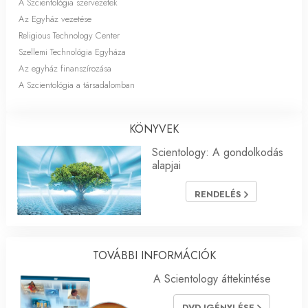
A Szcientológia szervezetek
Az Egyház vezetése
Religious Technology Center
Szellemi Technológia Egyháza
Az egyház finanszírozása
A Szcientológia a társadalomban
KÖNYVEK
Scientology: A gondolkodás
alapjai
RENDELÉS
TOVÁBBI INFORMÁCIÓK
A Scientology áttekintése
DVD IGÉNYLÉSE