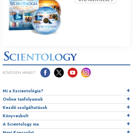
KÖVESSEN MINKET
Mi a Szcientológia?
Online tanfolyamok
Kezdő szolgáltatások
Könyvesbolt
A Scientology ma
Napi Kapcsolat