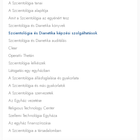
A Szcientológia tanai
A Szcientológia alapítója
Amit a Szcientológia az egyénért tesz
Szcientológia és Dianetika könyvek
Szcientológia és Dianetika képzési szolgáltatások
Szcientológia és Dianetika auditálás
Clear
Operatív Thetán
Szcientológia lelkészek
Látogatás egy egyházban
A Szcientológia állásfoglalása és gyakorlata
A Szcientológia és más gyakorlatok
A Szcientológia szervezetek
Az Egyház vezetése
Religious Technology Center
Szellemi Technológia Egyháza
Az egyház finanszírozása
A Szcientológia a társadalomban