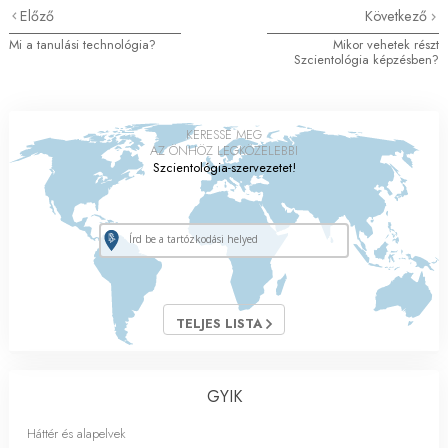
Előző
Következő
Mi a tanulási technológia?
Mikor vehetek részt
Szcientológia képzésben?
KERESSE MEG
AZ ÖNHÖZ LEGKÖZELEBBI
Szcientológia-szervezetet!
TELJES LISTA
GYIK
Háttér és alapelvek