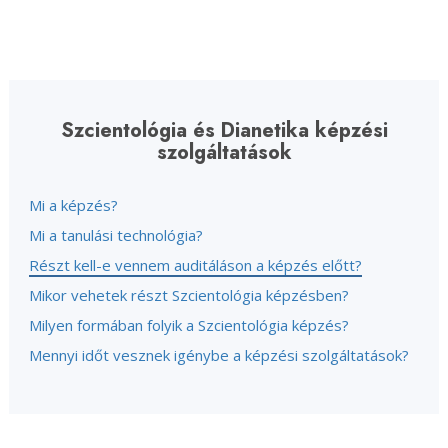
Szcientológia és Dianetika képzési
szolgáltatások
Mi a képzés?
Mi a tanulási technológia?
Részt kell-e vennem auditáláson a képzés előtt?
Mikor vehetek részt Szcientológia képzésben?
Milyen formában folyik a Szcientológia képzés?
Mennyi időt vesznek igénybe a képzési szolgáltatások?