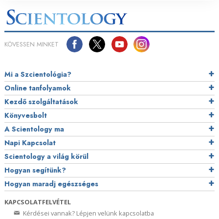
KÖVESSEN MINKET
Mi a Szcientológia?
Online tanfolyamok
Kezdő szolgáltatások
Könyvesbolt
A Scientology ma
Napi Kapcsolat
Scientology a világ körül
Hogyan segítünk?
Hogyan maradj egészséges
KAPCSOLATFELVÉTEL
Kérdései vannak? Lépjen velünk kapcsolatba