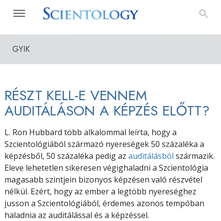
GYIK
RÉSZT KELL-E VENNEM
AUDITÁLÁSON A KÉPZÉS ELŐTT?
L. Ron Hubbard több alkalommal leírta, hogy a
Szcientológiából származó nyereségek 50 százaléka a
képzésből, 50 százaléka pedig az
auditálásból
származik.
Eleve lehetetlen sikeresen végighaladni a Szcientológia
magasabb szintjein bizonyos képzésen való részvétel
nélkül. Ezért, hogy az ember a legtöbb nyereséghez
jusson a Szcientológiából, érdemes azonos tempóban
haladnia az auditálással és a képzéssel.