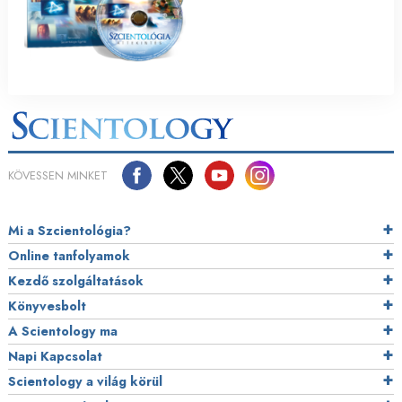
KÖVESSEN MINKET
Mi a Szcientológia?
Online tanfolyamok
Kezdő szolgáltatások
Könyvesbolt
A Scientology ma
Napi Kapcsolat
Scientology a világ körül