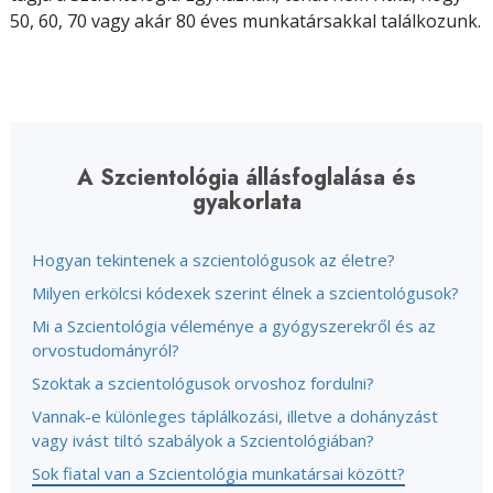
50, 60, 70 vagy akár 80 éves munkatársakkal találkozunk.
A Szcientológia állásfoglalása és
gyakorlata
Hogyan tekintenek a szcientológusok az életre?
Milyen erkölcsi kódexek szerint élnek a szcientológusok?
Mi a Szcientológia véleménye a gyógyszerekről és az
orvostudományról?
Szoktak a szcientológusok orvoshoz fordulni?
Vannak-e különleges táplálkozási, illetve a dohányzást
vagy ivást tiltó szabályok a Szcientológiában?
Sok fiatal van a Szcientológia munkatársai között?