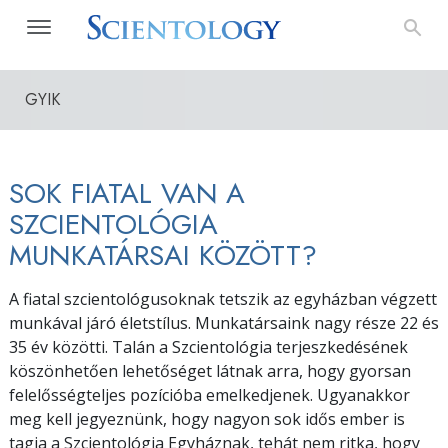
GYIK
SOK FIATAL VAN A
SZCIENTOLÓGIA
MUNKATÁRSAI KÖZÖTT?
A fiatal szcientológusoknak tetszik az egyházban végzett
munkával járó életstílus. Munkatársaink nagy része 22 és
35 év közötti. Talán a Szcientológia terjeszkedésének
köszönhetően lehetőséget látnak arra, hogy gyorsan
felelősségteljes pozícióba emelkedjenek. Ugyanakkor
meg kell jegyeznünk, hogy nagyon sok idős ember is
tagja a Szcientológia Egyháznak, tehát nem ritka, hogy