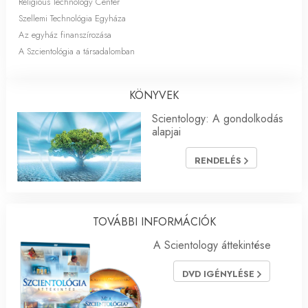
Religious Technology Center
Szellemi Technológia Egyháza
Az egyház finanszírozása
A Szcientológia a társadalomban
KÖNYVEK
Scientology: A gondolkodás
alapjai
RENDELÉS
TOVÁBBI INFORMÁCIÓK
A Scientology áttekintése
DVD IGÉNYLÉSE