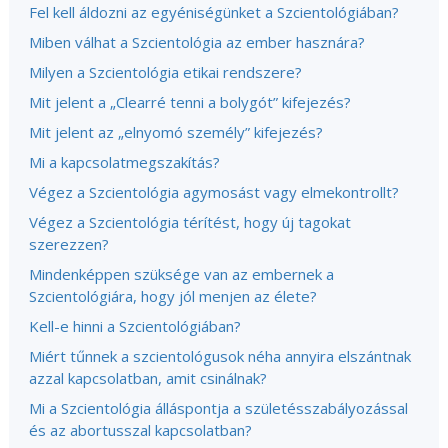
Fel kell áldozni az egyéniségünket a Szcientológiában?
Miben válhat a Szcientológia az ember hasznára?
Milyen a Szcientológia etikai rendszere?
Mit jelent a „Clearré tenni a bolygót” kifejezés?
Mit jelent az „elnyomó személy” kifejezés?
Mi a kapcsolatmegszakítás?
Végez a Szcientológia agymosást vagy elmekontrollt?
Végez a Szcientológia térítést, hogy új tagokat
szerezzen?
Mindenképpen szüksége van az embernek a
Szcientológiára, hogy jól menjen az élete?
Kell-e hinni a Szcientológiában?
Miért tűnnek a szcientológusok néha annyira elszántnak
azzal kapcsolatban, amit csinálnak?
Mi a Szcientológia álláspontja a születésszabályozással
és az abortusszal kapcsolatban?