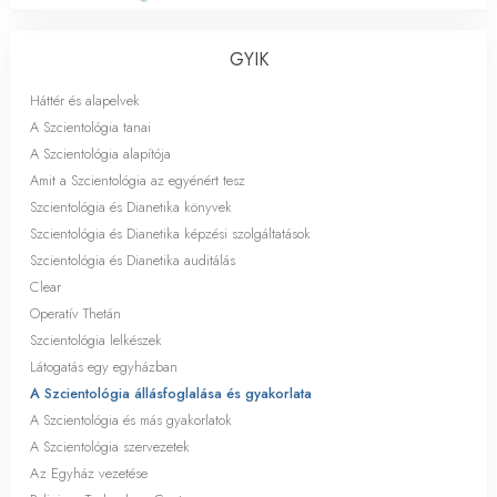
GYIK
Háttér és alapelvek
A Szcientológia tanai
A Szcientológia alapítója
Amit a Szcientológia az egyénért tesz
Szcientológia és Dianetika könyvek
Szcientológia és Dianetika képzési szolgáltatások
Szcientológia és Dianetika auditálás
Clear
Operatív Thetán
Szcientológia lelkészek
Látogatás egy egyházban
A Szcientológia állásfoglalása és gyakorlata
A Szcientológia és más gyakorlatok
A Szcientológia szervezetek
Az Egyház vezetése