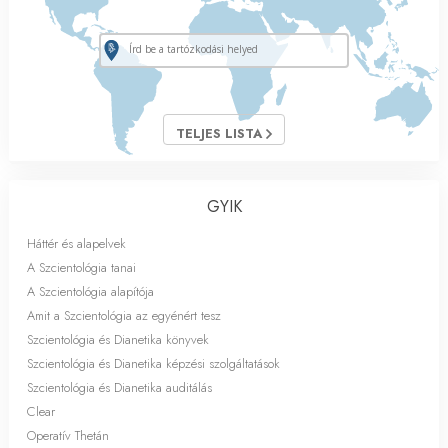
TELJES LISTA
GYIK
Háttér és alapelvek
A Szcientológia tanai
A Szcientológia alapítója
Amit a Szcientológia az egyénért tesz
Szcientológia és Dianetika könyvek
Szcientológia és Dianetika képzési szolgáltatások
Szcientológia és Dianetika auditálás
Clear
Operatív Thetán