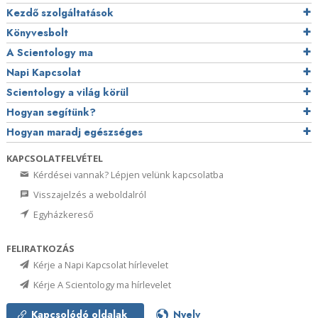
Kezdő szolgáltatások
Könyvesbolt
A Scientology ma
Napi Kapcsolat
Scientology a világ körül
Hogyan segítünk?
Hogyan maradj egészséges
KAPCSOLATFELVÉTEL
Kérdései vannak? Lépjen velünk kapcsolatba
Visszajelzés a weboldalról
Egyházkereső
FELIRATKOZÁS
Kérje a Napi Kapcsolat hírlevelet
Kérje A Scientology ma hírlevelet
Kapcsolódó oldalak
Nyelv