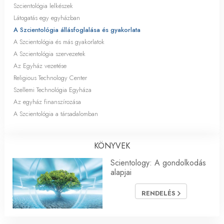
Szcientológia lelkészek
Látogatás egy egyházban
A Szcientológia állásfoglalása és gyakorlata
A Szcientológia és más gyakorlatok
A Szcientológia szervezetek
Az Egyház vezetése
Religious Technology Center
Szellemi Technológia Egyháza
Az egyház finanszírozása
A Szcientológia a társadalomban
KÖNYVEK
Scientology: A gondolkodás
alapjai
RENDELÉS