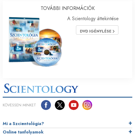
TOVÁBBI INFORMÁCIÓK
A Scientology áttekintése
DVD IGÉNYLÉSE
KÖVESSEN MINKET
Mi a Szcientológia?
Online tanfolyamok