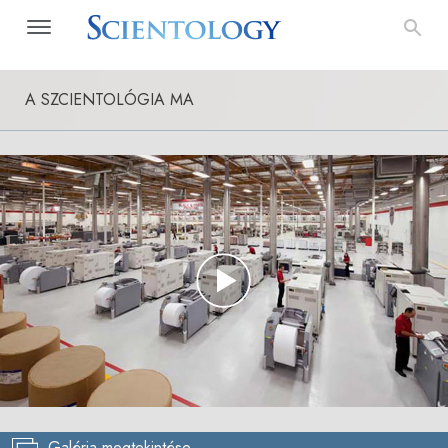
A SZCIENTOLÓGIA MA
Play
Video
Galéria megtekintése