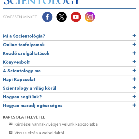
KÖVESSEN MINKET
Mi a Szcientológia?
Online tanfolyamok
Kezdő szolgáltatások
Könyvesbolt
A Scientology ma
Napi Kapcsolat
Scientology a világ körül
Hogyan segítünk?
Hogyan maradj egészséges
KAPCSOLATFELVÉTEL
Kérdései vannak? Lépjen velünk kapcsolatba
Visszajelzés a weboldalról