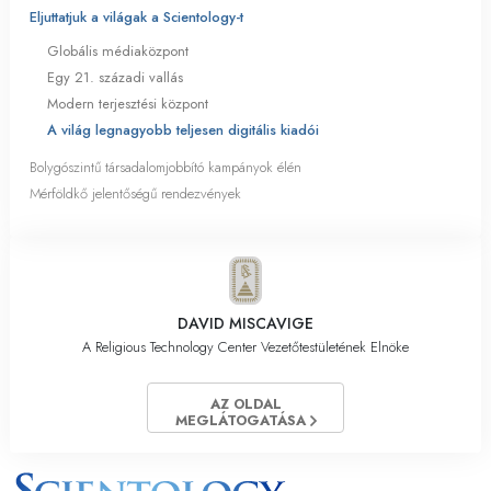
Eljuttatjuk a világak a Scientology-t
Globális médiaközpont
Egy 21. századi vallás
Modern terjesztési központ
A világ legnagyobb teljesen digitális kiadói
Bolygószintű társadalomjobbító kampányok élén
Mérföldkő jelentőségű rendezvények
DAVID MISCAVIGE
A Religious Technology Center Vezetőtestületének Elnöke
AZ OLDAL
MEGLÁTOGATÁSA