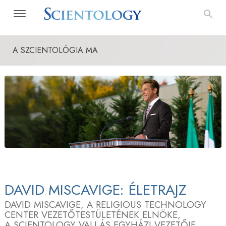
A SZCIENTOLÓGIA MA
DAVID MISCAVIGE: ÉLETRAJZ
DAVID MISCAVIGE, A RELIGIOUS TECHNOLOGY
CENTER VEZETŐTESTÜLETÉNEK ELNÖKE,
A SCIENTOLOGY VALLÁS EGYHÁZI VEZETŐJE