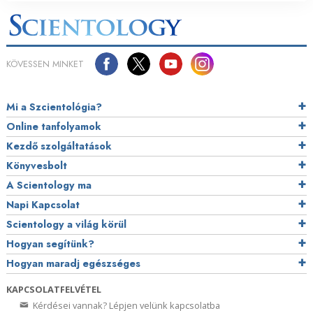
KÖVESSEN MINKET
Mi a Szcientológia?
Online tanfolyamok
Kezdő szolgáltatások
Könyvesbolt
A Scientology ma
Napi Kapcsolat
Scientology a világ körül
Hogyan segítünk?
Hogyan maradj egészséges
KAPCSOLATFELVÉTEL
Kérdései vannak? Lépjen velünk kapcsolatba