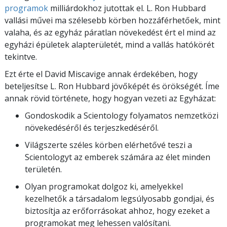
programok
milliárdokhoz jutottak el. L. Ron Hubbard
vallási művei ma szélesebb körben hozzáférhetőek, mint
valaha, és az egyház páratlan növekedést ért el mind az
egyházi épületek alapterületét, mind a vallás hatókörét
tekintve.
Ezt érte el David Miscavige annak érdekében, hogy
beteljesítse L. Ron Hubbard jövőképét és örökségét. Íme
annak rövid története, hogy hogyan vezeti az Egyházat:
Gondoskodik a Scientology folyamatos nemzetközi
növekedéséről és terjeszkedéséről.
Világszerte széles körben elérhetővé teszi a
Scientologyt az emberek számára az élet minden
területén.
Olyan programokat dolgoz ki, amelyekkel
kezelhetők a társadalom legsúlyosabb gondjai, és
biztosítja az erőforrásokat ahhoz, hogy ezeket a
programokat meg lehessen valósítani.